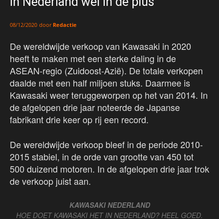
In Nederland wel in de plus
door
Redactie
08/12/2020
De wereldwijde verkoop van Kawasaki in 2020
heeft te maken met een sterke daling in de
ASEAN-regio (Zuidoost-Azië). De totale verkopen
daalde met een half miljoen stuks. Daarmee is
Kawasaki weer teruggeworpen op het van 2014. In
de afgelopen drie jaar noteerde de Japanse
fabrikant drie keer op rij een record.
De wereldwijde verkoop bleef in de periode 2010-
2015 stabiel, in de orde van grootte van 450 tot
500 duizend motoren. In de afgelopen drie jaar trok
de verkoop juist aan.
KAWASAKI NEDERLAND
HOE DOET KAWASAKI HET IN NEDERLAND? HEEL GOED.