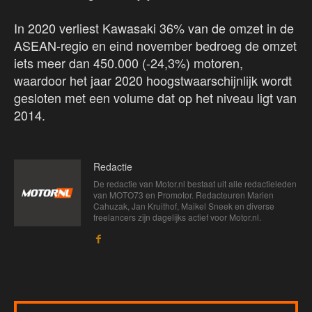
In 2020 verliest Kawasaki 36% van de omzet in de
ASEAN-regio en eind november bedroeg de omzet
iets meer dan 450.000 (-24,3%) motoren,
waardoor het jaar 2020 hoogstwaarschijnlijk wordt
gesloten met een volume dat op het niveau ligt van
2014.
Redactie
De redactie van Motor.nl bestaat uit alle redactieleden
van MOTO73 en Promotor. Redacteuren Marien
Cahuzak, Jan Kruithof, Maikel Sneek en diverse
freelancers zijn dagelijks actief voor Motor.nl.