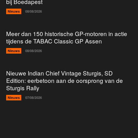
bij Boedapest
Nieuws
08/08/2026
Meer dan 150 historische GP-motoren in actie
tijdens de TABAC Classic GP Assen
Nieuws
08/08/2026
Nieuwe Indian Chief Vintage Sturgis, SD
Edition: eerbetoon aan de oorsprong van de
Sturgis Rally
Nieuws
07/08/2026