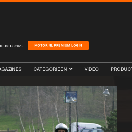
UGUSTUS 2026
MOTOR.NL PREMIUM LOGIN
AGAZINES
CATEGORIEEN
VIDEO
PRODUC