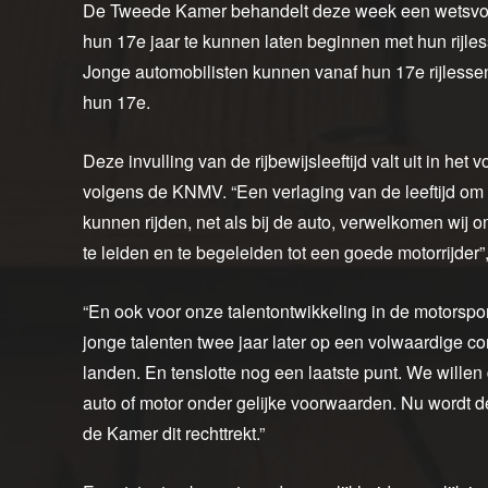
De Tweede Kamer behandelt deze week een wetsvoors
hun 17e jaar te kunnen laten beginnen met hun rijl
Jonge automobilisten kunnen vanaf hun 17e rijlesse
hun 17e.
Deze invulling van de rijbewijsleeftijd valt uit in he
volgens de KNMV. “Een verlaging van de leeftijd om
kunnen rijden, net als bij de auto, verwelkomen wij 
te leiden en te begeleiden tot een goede motorrijder
“En ook voor onze talentontwikkeling in de motorsport 
jonge talenten twee jaar later op een volwaardige c
landen. En tenslotte nog een laatste punt. We will
auto of motor onder gelijke voorwaarden. Nu wordt d
de Kamer dit rechttrekt.”