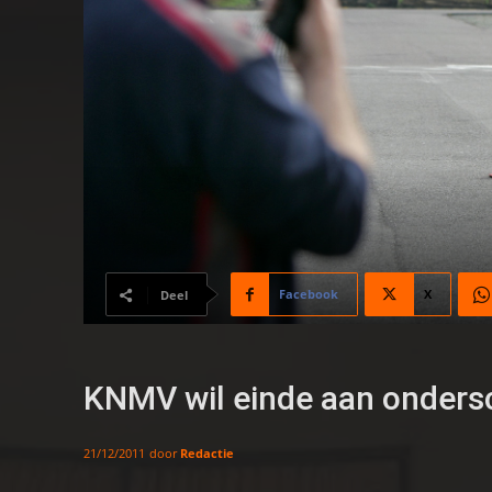
Facebook
X
Deel
KNMV wil einde aan onders
door
Redactie
21/12/2011