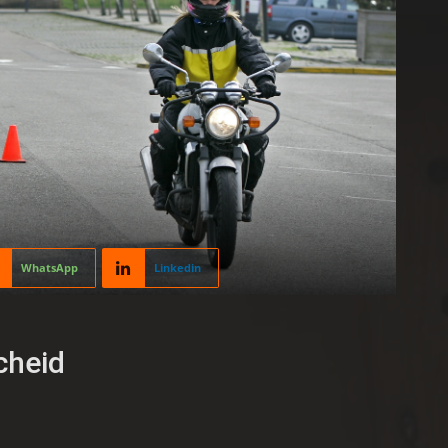
WhatsApp
Linkedin
cheid