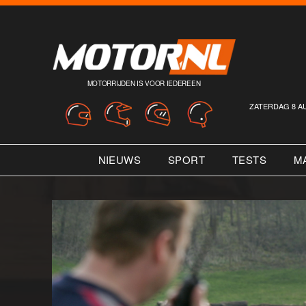
MOTORRIJDEN IS VOOR IEDEREEN
ZATERDAG 8 A
NIEUWS
SPORT
TESTS
M