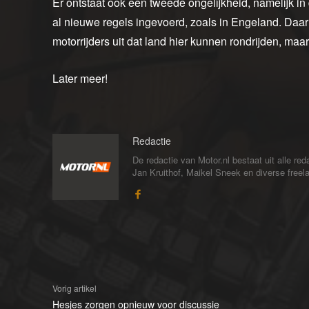
Er ontstaat ook een tweede ongelijkheid, namelijk in d
al nieuwe regels ingevoerd, zoals in Engeland. Daar i
motorrijders uit dat land hier kunnen rondrijden, maar
Later meer!
Redactie
De redactie van Motor.nl bestaat uit alle 
Jan Kruithof, Maikel Sneek en diverse freelan
Vorig artikel
Hesjes zorgen opnieuw voor discussie