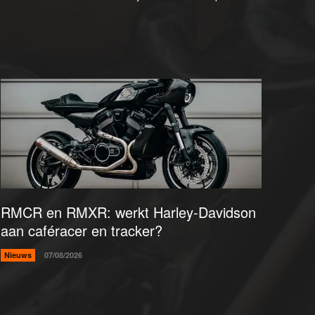
RMCR en RMXR: werkt Harley-Davidson
aan caféracer en tracker?
Nieuws
07/08/2026