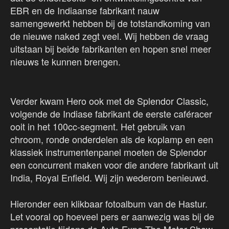
EBR en de Indiaanse fabrikant nauw
samengewerkt hebben bij de totstandkoming van
de nieuwe naked zegt veel. Wij hebben de vraag
uitstaan bij beide fabrikanten en hopen snel meer
nieuws te kunnen brengen.
Verder kwam Hero ook met de Splendor Classic,
volgende de Indiase fabrikant de eerste caféracer
ooit in het 100cc-segment. Het gebruik van
chroom, ronde onderdelen als de koplamp en een
klassiek instrumentenpanel moeten de Splendor
een concurrent maken voor die andere fabrikant uit
India, Royal Enfield. Wij zijn wederom benieuwd.
Hieronder een klikbaar fotoalbum van de Hastur.
Let vooral op hoeveel pers er aanwezig was bij de
presentatie tijdens de Auto Expo The Motor Show