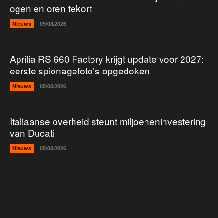
ogen en oren tekort
Nieuws
05/08/2026
Aprilia RS 660 Factory krijgt update voor 2027:
eerste spionagefoto’s opgedoken
Nieuws
05/08/2026
Italiaanse overheid steunt miljoeneninvestering
van Ducati
Nieuws
05/08/2026