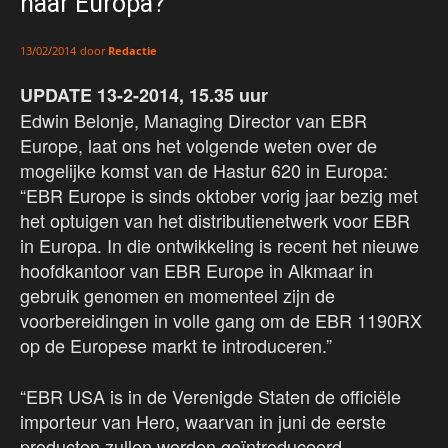
naar Europa?
door
Redactie
13/02/2014
UPDATE 13-2-2014, 15.35 uur
Edwin Belonje, Managing Director van EBR
Europe, laat ons het volgende weten over de
mogelijke komst van de Hastur 620 in Europa:
“EBR Europe is sinds oktober vorig jaar bezig met
het optuigen van het distributienetwerk voor EBR
in Europa. In die ontwikkeling is recent het nieuwe
hoofdkantoor van EBR Europe in Alkmaar in
gebruik genomen en momenteel zijn de
voorbereidingen in volle gang om de EBR 1190RX
op de Europese markt te introduceren.”
“EBR USA is in de Verenigde Staten de officiële
importeur van Hero, waarvan in juni de eerste
producten zullen worden geïntroduceerd.