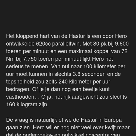
Het kloppend hart van de Hastur is een door Hero
ontwikkelde 620cc paralleltwin. Met 80 pk bij 9.600
toeren per minuut en een maximaal koppel van 72
Nm bij 7.750 toeren per minuut lijkt Hero het
serieus te menen. Van nul naar 100 kilometer per
uur moet kunnen in slechts 3.8 seconden en de
topsnelheid zou zelfs 240 kilometer per uur
bedragen. Of je je dan nog een beetje kunt
vasthouden… O ja, het rijklaargewicht zou slechts
160 kilogram zijn.
De vraag is natuurlijk of we de Hastur in Europa
gaan zien. Hero wil er nog niet veel over kwijt maar
dat de onderzoeks- en ontwikkelingscentra van