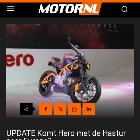
UPDATE Komt Hero met de Hastur