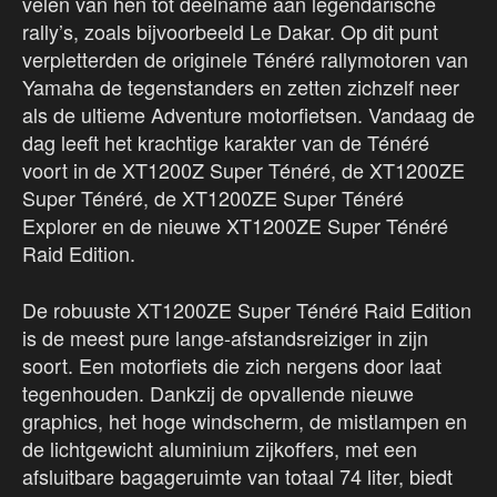
velen van hen tot deelname aan legendarische
rally’s, zoals bijvoorbeeld Le Dakar. Op dit punt
verpletterden de originele Ténéré rallymotoren van
Yamaha de tegenstanders en zetten zichzelf neer
als de ultieme Adventure motorfietsen. Vandaag de
dag leeft het krachtige karakter van de Ténéré
voort in de XT1200Z Super Ténéré, de XT1200ZE
Super Ténéré, de XT1200ZE Super Ténéré
Explorer en de nieuwe XT1200ZE Super Ténéré
Raid Edition.
De robuuste XT1200ZE Super Ténéré Raid Edition
is de meest pure lange-afstandsreiziger in zijn
soort. Een motorfiets die zich nergens door laat
tegenhouden. Dankzij de opvallende nieuwe
graphics, het hoge windscherm, de mistlampen en
de lichtgewicht aluminium zijkoffers, met een
afsluitbare bagageruimte van totaal 74 liter, biedt