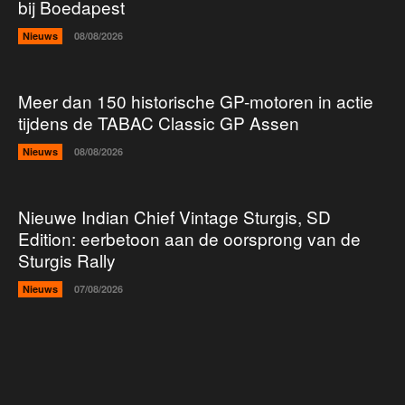
bij Boedapest
Nieuws
08/08/2026
Meer dan 150 historische GP-motoren in actie
tijdens de TABAC Classic GP Assen
Nieuws
08/08/2026
Nieuwe Indian Chief Vintage Sturgis, SD
Edition: eerbetoon aan de oorsprong van de
Sturgis Rally
Nieuws
07/08/2026