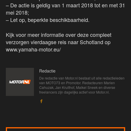
– De actie is geldig van 1 maart 2018 tot en met 31
mei 2018;
– Let op, beperkte beschikbaarheid.
Kijk voor meer informatie over deze compleet
verzorgen vierdaagse reis naar Schotland op
www.yamaha-motor.eu/
Redactie
De redactie van Motor.nl bestaat uit alle redactieleden
van MOTO73 en Promotor. Redacteuren Marien
Cahuzak, Jan Kruithof, Maikel Sneek en diverse
freelancers zijn dagelijks actief voor Motor.nl.