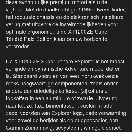
deze avontuurlijke premium motorfiets u de
vrijheid. Met de daadkrachtige 1199cc tweecilinder,
het robuuste chassis en de elektronisch instelbare
vering met uitgebreide instelmogelijkheden voor
optimale ergonomie, is de XT1200ZE Super
Ténéré Raid Edition klaar om uw horizon te
verbreden.
De XT1200ZE Super Ténéré Explorer is het meest
verfijnde en dynamische Adventure model dat er
is. Standaard voorzien van een indrukwekkende
reeks hoogwaardige componenten, zoals onder
andere een driedelige kofferset (zijkoffers en
topkoffer) in een aluminium of zwarte uitvoering
naar keuze, luxe binnentassen, custom made
zadel voorzien van Explorer logo, zadelverwarming
voor zowel de berijder als de duopassagier, een
Garmin Zümo navigatiesysteem, windgeleiderset,