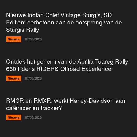
Nieuwe Indian Chief Vintage Sturgis, SD
Edition: eerbetoon aan de oorsprong van de
Sturgis Rally
Nieuws
07/08/2026
Ontdek het geheim van de Aprilia Tuareg Rally
660 tijdens RIDERS Offroad Experience
Nieuws
07/08/2026
RMCR en RMXR: werkt Harley-Davidson aan
caféracer en tracker?
Nieuws
07/08/2026