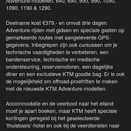
Adventure-modellen: 640, 690, 950, 990, 1050,
1090, 1190 & 1290.
Deelname kost €379,- en omvat drie dagen
Adventure-rijden met gidsen en speciale gasten op
gemarkeerde routes met aangeleverde GPS-
gegevens. Inbegrepen zijn ook cursussen om je
technische vaardigheden te verbeteren, een
bandenservice, technische en medische
ondersteuning, reservemotoren, een dagelijks
diner en een exclusieve KTM goodie bag. Er is ook
de mogelijkheid om offroad-proefritten te maken
met de nieuwste KTM Adventure-modellen.
Accommodatie en de veerboot naar het eiland
moet je apart boeken, maar KTM heeft speciale
kortingen geregeld bij het geselecteerde
‘thuisbasis’-hotel en ook bij de veerdiensten naar