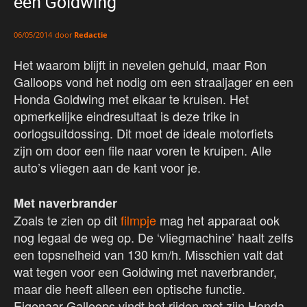
een Goldwing
door
Redactie
06/05/2014
Het waarom blijft in nevelen gehuld, maar Ron
Galloops vond het nodig om een straaljager en een
Honda Goldwing met elkaar te kruisen. Het
opmerkelijke eindresultaat is deze trike in
oorlogsuitdossing. Dit moet de ideale motorfiets
zijn om door een file naar voren te kruipen. Alle
auto’s vliegen aan de kant voor je.
Met naverbrander
Zoals te zien op dit
filmpje
mag het apparaat ook
nog legaal de weg op. De ‘vliegmachine’ haalt zelfs
een topsnelheid van 130 km/h. Misschien valt dat
wat tegen voor een Goldwing met naverbrander,
maar die heeft alleen een optische functie.
Eigenaar Galloops vindt het rijden met zijn Honda