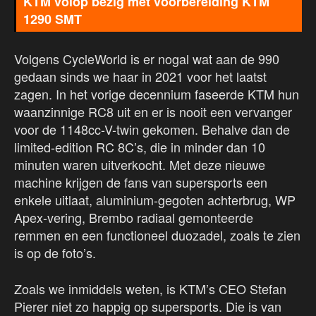
KTM volop bezig met voorbereiding KTM
1290 SMT
Volgens CycleWorld is er nogal wat aan de 990
gedaan sinds we haar in 2021 voor het laatst
zagen. In het vorige decennium faseerde KTM hun
waanzinnige RC8 uit en er is nooit een vervanger
voor de 1148cc-V-twin gekomen. Behalve dan de
limited-edition RC 8C’s, die in minder dan 10
minuten waren uitverkocht. Met deze nieuwe
machine krijgen de fans van supersports een
enkele uitlaat, aluminium-gegoten achterbrug, WP
Apex-vering, Brembo radiaal gemonteerde
remmen en een functioneel duozadel, zoals te zien
is op de foto’s.
Zoals we inmiddels weten, is KTM’s CEO Stefan
Pierer niet zo happig op supersports. Die is van