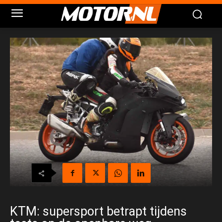
KTM: supersport betrapt tijdens