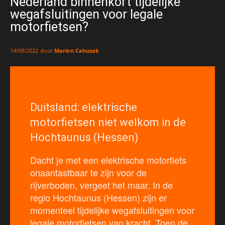
Nederland binnenkort tijdelijke
wegafsluitingen voor legale
motorfietsen?
door
Marien Cahuzak
14/08/2022
Duitsland: elektrische
motorfietsen niet welkom in de
Hochtaunus (Hessen)
Dacht je met een elektrische motorfiets
onaantastbaar te zijn voor de
rijverboden, vergeet het maar. In de
regio Hochtaunus (Hessen) zijn er
momenteel tijdelijke wegafsluitingen voor
legale motorfietsen van kracht. Toen de