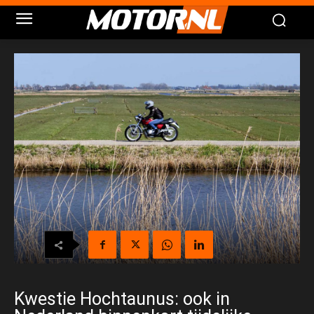
Kwestie Hochtaunus: ook in