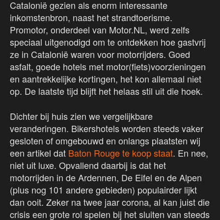
Catalonië gezien als enorm interessante
inkomstenbron, naast het strandtoerisme.
Promotor, onderdeel van Motor.NL, werd zelfs
speciaal uitgenodigd om te ontdekken hoe gastvrij
ze in Catalonië waren voor motorrijders. Goed
asfalt, goede hotels met motor(fiets)voorzieningen
en aantrekkelijke kortingen, het kon allemaal niet
op. De laatste tijd blijft het helaas stil uit die hoek.
Dichter bij huis zien we vergelijkbare
veranderingen. Bikershotels worden steeds vaker
gesloten of omgebouwd en onlangs plaatsten wij
een artikel dat
Baton Rouge te koop staat
. En nee,
niet uit luxe. Opvallend daarbij is dat het
motorrijden in de Ardennen, De Eifel en de Alpen
(plus nog 101 andere gebieden) populairder lijkt
dan ooit. Zeker na twee jaar corona, al kan juist die
crisis een grote rol spelen bij het sluiten van steeds