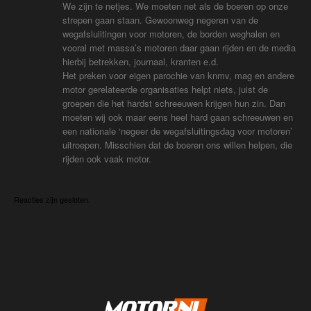
We zijn te netjes. We moeten net als de boeren op onze
strepen gaan staan. Gewoonweg negeren van de
wegafsluiitingen voor motoren, de borden weghalen en
vooral met massa’s motoren daar gaan rijden en de media
hierbij betrekken, journaal, kranten e.d.
Het preken voor eigen parochie van knmv, mag en andere
motor gerelateerde organisaties helpt niets, juist de
groepen die het hardst schreeuwen krijgen hun zin. Dan
moeten wij ook maar eens heel hard gaan schreeuwen en
een nationale ‘negeer de wegafsluitingsdag voor motoren’
uitroepen. Misschien dat de boeren ons willen helpen, die
rijden ook vaak motor.
Reacties zijn gesloten.