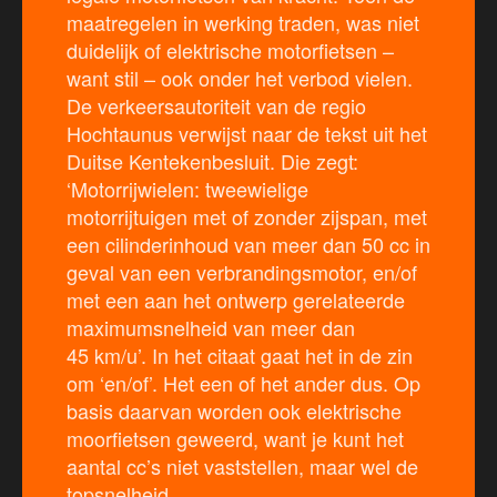
maatregelen in werking traden, was niet
duidelijk of elektrische motorfietsen –
want stil – ook onder het verbod vielen.
De verkeersautoriteit van de regio
Hochtaunus verwijst naar de tekst uit het
Duitse Kentekenbesluit. Die zegt:
‘Motorrijwielen: tweewielige
motorrijtuigen met of zonder zijspan, met
een cilinderinhoud van meer dan 50 cc in
geval van een verbrandingsmotor, en/of
met een aan het ontwerp gerelateerde
maximumsnelheid van meer dan
45 km/u’. In het citaat gaat het in de zin
om ‘en/of’. Het een of het ander dus. Op
basis daarvan worden ook elektrische
moorfietsen geweerd, want je kunt het
aantal cc’s niet vaststellen, maar wel de
topsnelheid.