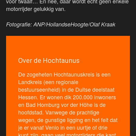
voor twaalf… En nee, daar wordt echt geen enkele
motorrijder gelukkig van.
Fotografie: ANP/HollandseHoogte/Olaf Kraak
Over de Hochtaunus
De zogeheten Hochtaunuskreis is een
Landkreis (een regionale
bestuurseenheid) in de Duitse deelstaat
Hessen. Er wonen dik 200.000 inwoners
en Bad Homburg vor der Höhe is de
hoofdstad. Vanwege de prachtige
wegen, de gunstige ligging en het feit dat
je er vanaf Venlo in een uurtje of drie
kunt zijn, gaan veel motorrijders die kant