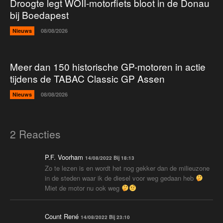
Droogte legt WOII-motorfiets bloot in de Donau
bij Boedapest
Nieuws
08/08/2026
Meer dan 150 historische GP-motoren in actie
tijdens de TABAC Classic GP Assen
Nieuws
08/08/2026
2 Reacties
P.F. Voorham
14/08/2022 Bij 18:13
Zo te lezen is en wordt het nog gekker dan de milieuzone
in de steden waar ik de diesel voor weg gedaan heb
Miet de motor nu ook weg
Count René
14/08/2022 Bij 23:10