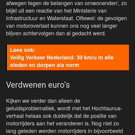
afwegen tegen de belangen van omwonenden’, zo
blijkt uit een reactie van het Ministerie van
Infrastructuur en Waterstaat. Oftewel: de gevolgen
van motoroverlast kunnen ons nog veel langer
blijven achtervolgen dan al gedacht werd.
Veilig Verkeer Nederland: 30 km/u in alle
steden en dorpen als norm
Verdwenen euro’s
Kijken we verder dan alleen de
geluidsproblematiek, wordt met het Hochtaunus-
verhaal helaas ook duidelijk dat de positie van
motorrijders aan het veranderen is. Nog niet zo
lang geleden werden motorrijders in bijvoorbeeld