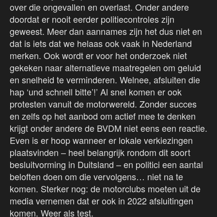
over die ongevallen en overlast. Onder andere
doordat er nooit eerder politiecontroles zijn
geweest. Meer dan aannames zijn het dus niet en
dat is iets dat we helaas ook vaak in Nederland
merken. Ook wordt er voor het onderzoek niet
gekeken naar alternatieve maatregelen om geluid
en snelheid te verminderen. Welnee, afsluiten die
hap ‘und schnell bitte’!’ Al snel komen er ook
protesten vanuit de motorwereld. Zonder succes
en zelfs op het aanbod om actief mee te denken
krijgt onder andere de BVDM niet eens een reactie.
Even is er hoop wanneer er lokale verkiezingen
plaatsvinden – heel belangrijk rondom dit soort
besluitvorming in Duitsland – en politici een aantal
beloften doen om die vervolgens… niet na te
komen. Sterker nog: de motorclubs moeten uit de
media vernemen dat er ook in 2022 afsluitingen
komen. Weer als test.