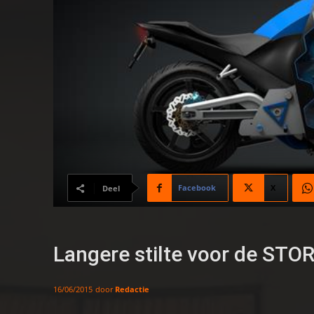
Facebook
X
Deel
Langere stilte voor de STO
door
Redactie
16/06/2015