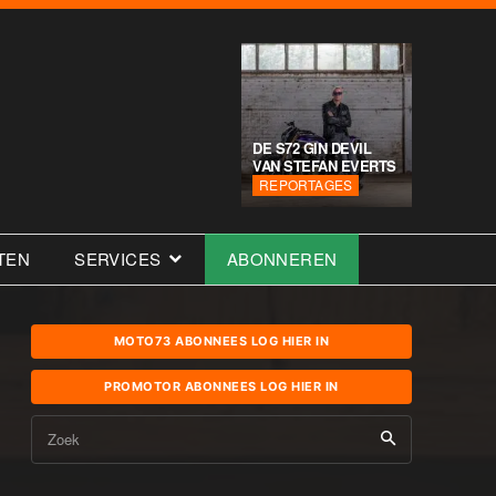
DE S72 GIN DEVIL
VAN STEFAN EVERTS
REPORTAGES
TEN
SERVICES
ABONNEREN
MOTO73 ABONNEES LOG HIER IN
PROMOTOR ABONNEES LOG HIER IN
Zoek