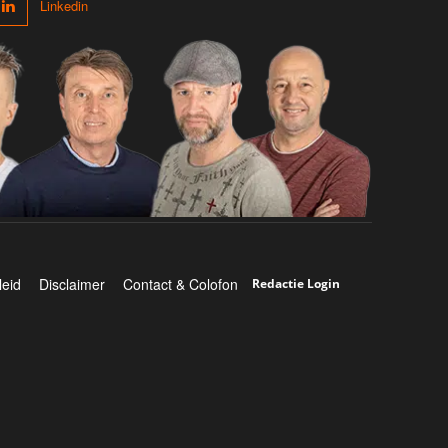
Linkedin
leid
Disclaimer
Contact & Colofon
Redactie Login