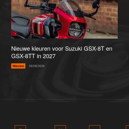
Nieuwe kleuren voor Suzuki GSX-8T en
GSX-8TT in 2027
Nieuws
06/08/2026