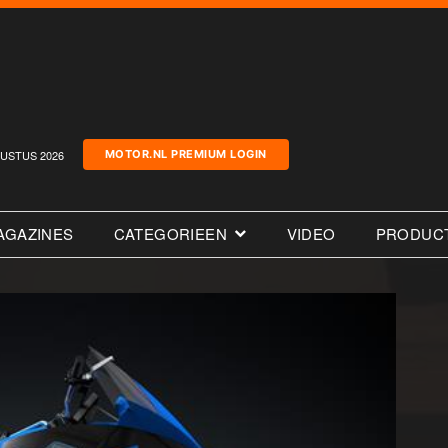
USTUS 2026
MOTOR.NL PREMIUM LOGIN
AGAZINES
CATEGORIEEN
VIDEO
PRODUC