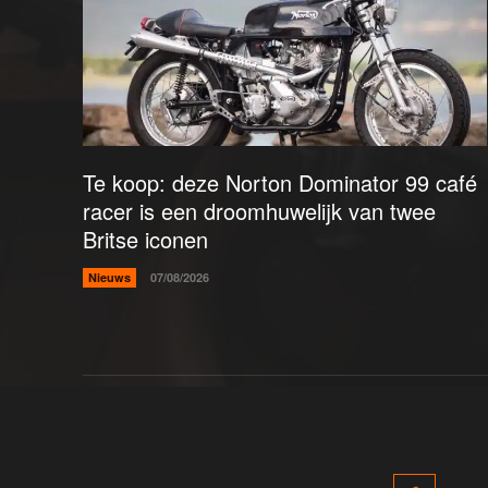
Te koop: deze Norton Dominator 99 café
racer is een droomhuwelijk van twee
Britse iconen
Nieuws
07/08/2026