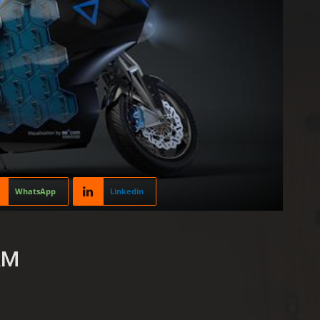
WhatsApp
Linkedin
RM