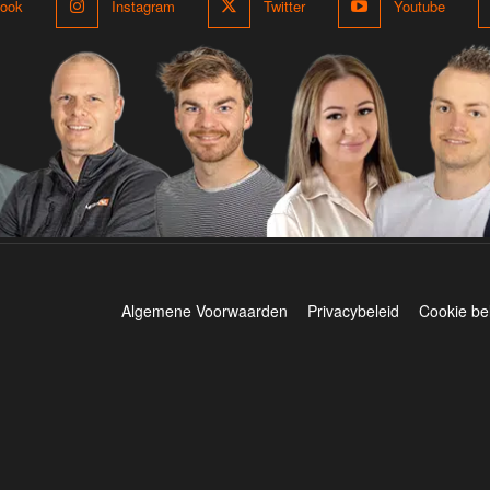
ook
Instagram
Twitter
Youtube
Algemene Voorwaarden
Privacybeleid
Cookie be