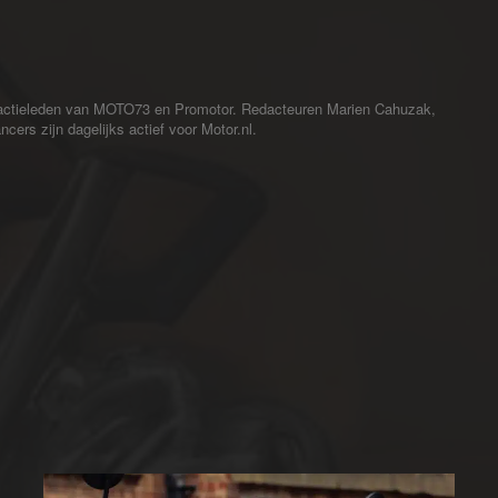
redactieleden van MOTO73 en Promotor. Redacteuren Marien Cahuzak,
cers zijn dagelijks actief voor Motor.nl.