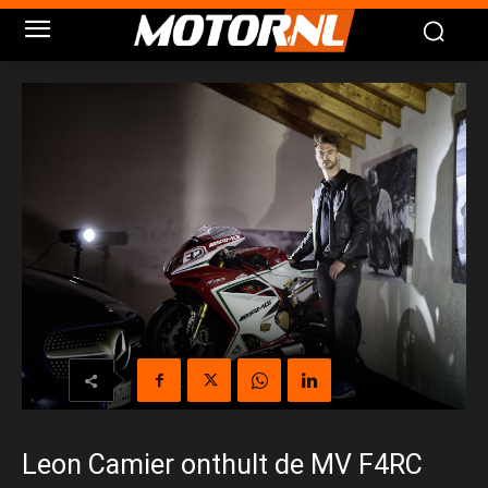
Leon Camier onthult de MV F4RC