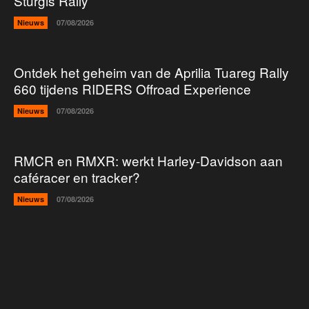
Sturgis Rally
Nieuws
07/08/2026
Ontdek het geheim van de Aprilia Tuareg Rally
660 tijdens RIDERS Offroad Experience
Nieuws
07/08/2026
RMCR en RMXR: werkt Harley-Davidson aan
caféracer en tracker?
Nieuws
07/08/2026