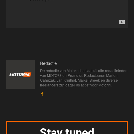
Redactie
De redactie van Motor.nl bestaat uit alle redactieleden
van MOTO73 en Promotor. Redacteuren Marien
Cahuzak, Jan Kruithof, Maikel Sneek en diverse
freelancers zijn dagelijks actief voor Motor.nl.
Stay tuned