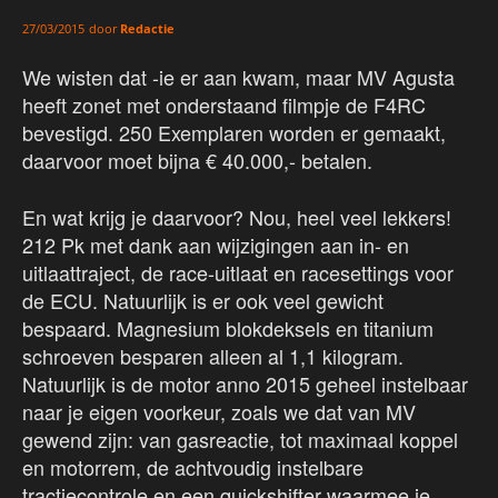
door
Redactie
27/03/2015
We wisten dat -ie er aan kwam, maar MV Agusta
heeft zonet met onderstaand filmpje de F4RC
bevestigd. 250 Exemplaren worden er gemaakt,
daarvoor moet bijna € 40.000,- betalen.
En wat krijg je daarvoor? Nou, heel veel lekkers!
212 Pk met dank aan wijzigingen aan in- en
uitlaattraject, de race-uitlaat en racesettings voor
de ECU. Natuurlijk is er ook veel gewicht
bespaard. Magnesium blokdeksels en titanium
schroeven besparen alleen al 1,1 kilogram.
Natuurlijk is de motor anno 2015 geheel instelbaar
naar je eigen voorkeur, zoals we dat van MV
gewend zijn: van gasreactie, tot maximaal koppel
en motorrem, de achtvoudig instelbare
tractiecontrole en een quickshifter waarmee je