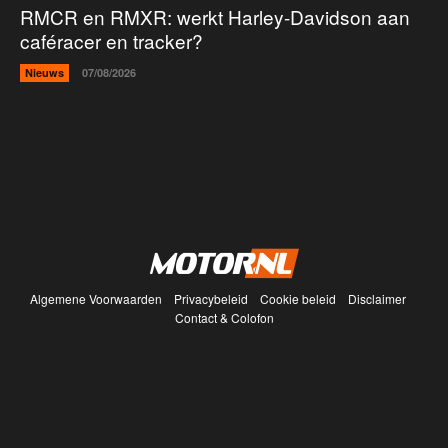
RMCR en RMXR: werkt Harley-Davidson aan
caféracer en tracker?
Nieuws
07/08/2026
Algemene Voorwaarden
Privacybeleid
Cookie beleid
Disclaimer
Contact & Colofon