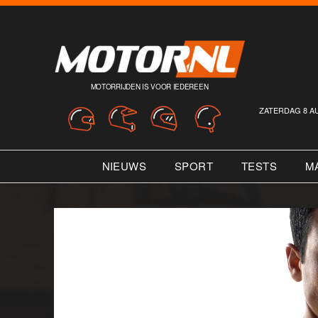
MOTORRIJDEN IS VOOR IEDEREEN
ZATERDAG 8 A
NIEUWS
SPORT
TESTS
M