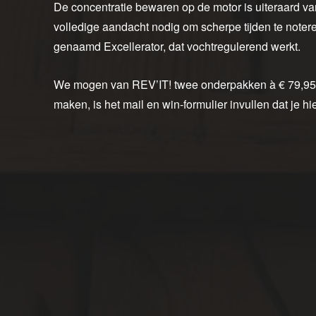
De concentratie bewaren op de motor is uiteraard van
volledige aandacht nodig om scherpe tijden te notere
genaamd Excellerator, dat vochtregulerend werkt.
We mogen van REV’IT! twee onderpakken à € 79,95 
maken, is het mail en win-formulier invullen dat je