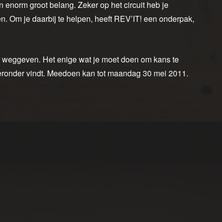
 enorm groot belang. Zeker op het circuit heb je
n. Om je daarbij te helpen, heeft REV’IT! een onderpak,
weggeven. Het enige wat je moet doen om kans te
 hieronder vindt. Meedoen kan tot maandag 30 mei 2011.