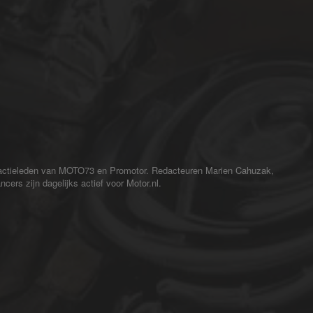
redactieleden van MOTO73 en Promotor. Redacteuren Marien Cahuzak,
cers zijn dagelijks actief voor Motor.nl.