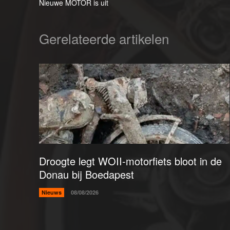
Nieuwe MOTOR is uit
Gerelateerde artikelen
Droogte legt WOII-motorfiets bloot in de
Donau bij Boedapest
Nieuws
08/08/2026