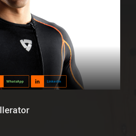
WhatsApp
Linkedin
llerator