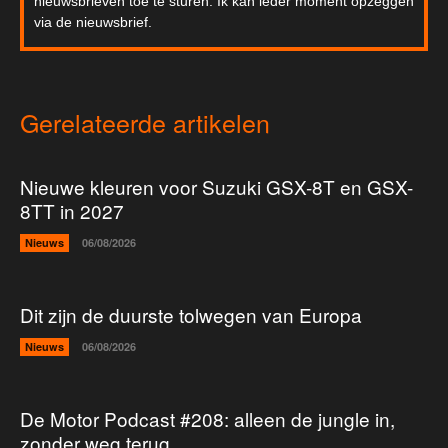
nieuwsbrieven toe te sturen. Ik kan ieder moment opzeggen
via de nieuwsbrief.
Gerelateerde artikelen
Nieuwe kleuren voor Suzuki GSX-8T en GSX-
8TT in 2027
Nieuws
06/08/2026
Dit zijn de duurste tolwegen van Europa
Nieuws
06/08/2026
De Motor Podcast #208: alleen de jungle in,
zonder weg terug