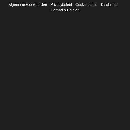
Algemene Voorwaarden
Privacybeleid
Cookie beleid
Disclaimer
Contact & Colofon