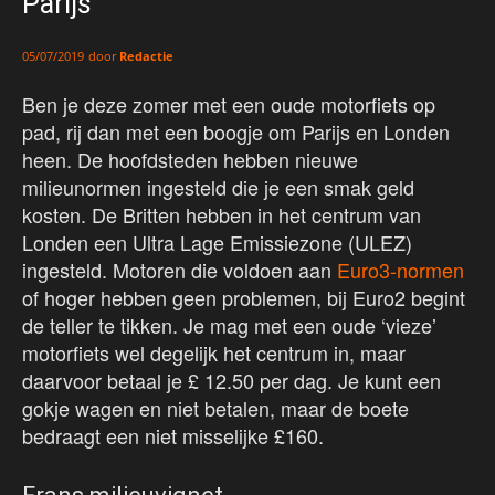
Parijs
door
Redactie
05/07/2019
Ben je deze zomer met een oude motorfiets op
pad, rij dan met een boogje om Parijs en Londen
heen. De hoofdsteden hebben nieuwe
milieunormen ingesteld die je een smak geld
kosten. De Britten hebben in het centrum van
Londen een Ultra Lage Emissiezone (ULEZ)
ingesteld. Motoren die voldoen aan
Euro3-normen
of hoger hebben geen problemen, bij Euro2 begint
de teller te tikken. Je mag met een oude ‘vieze’
motorfiets wel degelijk het centrum in, maar
daarvoor betaal je £ 12.50 per dag. Je kunt een
gokje wagen en niet betalen, maar de boete
bedraagt een niet misselijke £160.