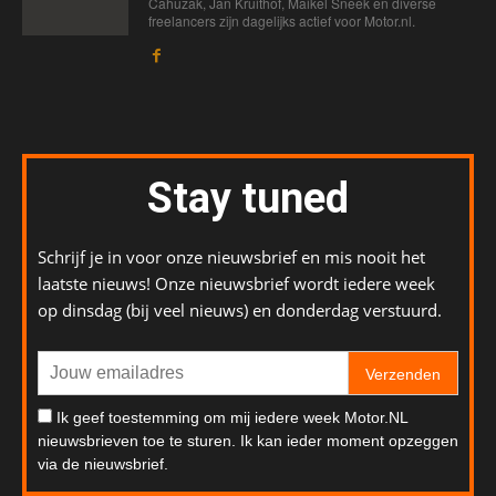
Cahuzak, Jan Kruithof, Maikel Sneek en diverse
freelancers zijn dagelijks actief voor Motor.nl.
Stay tuned
Schrijf je in voor onze nieuwsbrief en mis nooit het
laatste nieuws! Onze nieuwsbrief wordt iedere week
op dinsdag (bij veel nieuws) en donderdag verstuurd.
Verzenden
Ik geef toestemming om mij iedere week Motor.NL
nieuwsbrieven toe te sturen. Ik kan ieder moment opzeggen
via de nieuwsbrief.