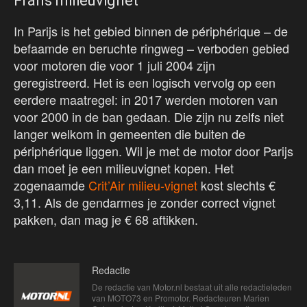
Frans milieuvignet
In Parijs is het gebied binnen de périphérique – de
befaamde en beruchte ringweg – verboden gebied
voor motoren die voor 1 juli 2004 zijn
geregistreerd. Het is een logisch vervolg op een
eerdere maatregel: in 2017 werden motoren van
voor 2000 in de ban gedaan. Die zijn nu zelfs niet
langer welkom in gemeenten die buiten de
périphérique liggen. Wil je met de motor door Parijs
dan moet je een milieuvignet kopen. Het
zogenaamde
Crit’Air milieu-vignet
kost slechts €
3,11. Als de gendarmes je zonder correct vignet
pakken, dan mag je € 68 aftikken.
Redactie
De redactie van Motor.nl bestaat uit alle redactieleden
van MOTO73 en Promotor. Redacteuren Marien