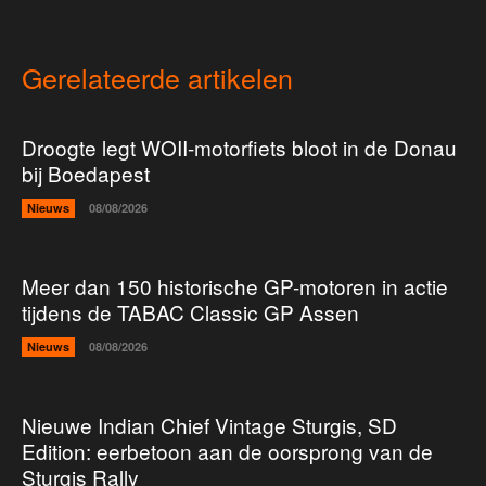
Gerelateerde artikelen
Droogte legt WOII-motorfiets bloot in de Donau
bij Boedapest
Nieuws
08/08/2026
Meer dan 150 historische GP-motoren in actie
tijdens de TABAC Classic GP Assen
Nieuws
08/08/2026
Nieuwe Indian Chief Vintage Sturgis, SD
Edition: eerbetoon aan de oorsprong van de
Sturgis Rally