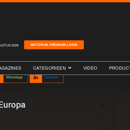
USTUS 2026
MOTOR.NL PREMIUM LOGIN
AGAZINES
CATEGORIEEN
VIDEO
PRODUC
WhatsApp
Linkedin
 Europa