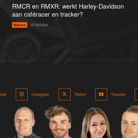
RMCR en RMXR: werkt Harley-Davidson
aan caféracer en tracker?
Nieuws
07/08/2026
ook
Instagram
Twitter
Youtube