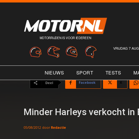
MOTORRIJDEN IS VOOR IEDEREEN
VRIJDAG 7 AUG
NIEUWS
SPORT
TESTS
M
Facebook
X
Deel
Minder Harleys verkocht in
door
Redactie
05/08/2012