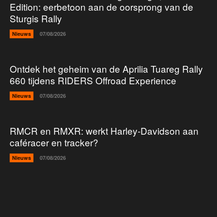
Edition: eerbetoon aan de oorsprong van de
Sturgis Rally
Nieuws
07/08/2026
Ontdek het geheim van de Aprilia Tuareg Rally
660 tijdens RIDERS Offroad Experience
Nieuws
07/08/2026
RMCR en RMXR: werkt Harley-Davidson aan
caféracer en tracker?
Nieuws
07/08/2026