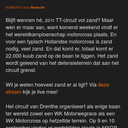
door
Redactie
05/09/2017
Blijft wennen hé, zo’n TT-circuit vol zand? Maar
wen er maar aan, want komend weekend vindt er
het wereldkampioenschap motorcross plaats. En
voor een typisch Hollandse motorcross is zand
nodig, veel zand. En dat komt er, totaal komt er
22.000 kuub zand op de baan te liggen. Het zand
wordt geleend van het defensieterrein dat aan het
circuit grenst.
Wil je weten hoeveel zand er al ligt? Via
deze
stream
kijk je live mee!
Het circuit van Drenthe organiseert als enige baan
ter wereld zowel een WK Motorwegrace als een
WK Motorcross op hetzelfde terrein. Op 9 en 10
september vinden er wedstrijden plaats in MXGP,