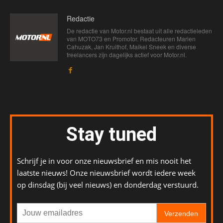
Redactie
De redactie van Motor.nl bestaat uit alle redactieleden
van MOTO73 en Promotor. Redacteuren Marien
Cahuzak, Jan Kruithof, Maikel Sneek en diverse
freelancers zijn dagelijks actief voor Motor.nl.
Stay tuned
Schrijf je in voor onze nieuwsbrief en mis nooit het
laatste nieuws! Onze nieuwsbrief wordt iedere week
op dinsdag (bij veel nieuws) en donderdag verstuurd.
Verzenden