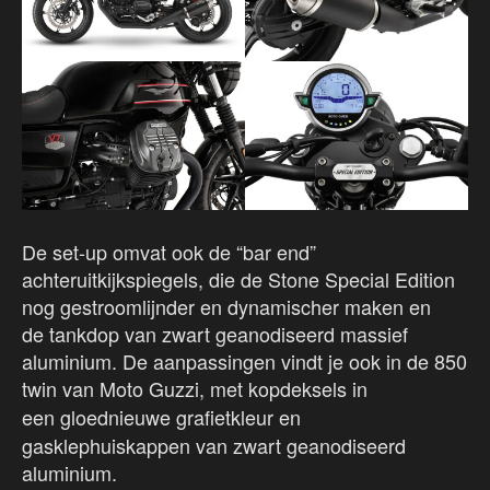
De set-up omvat ook de “bar end”
achteruitkijkspiegels, die de Stone Special Edition
nog gestroomlijnder en dynamischer maken en
de tankdop van zwart geanodiseerd massief
aluminium. De aanpassingen vindt je ook in de 850
twin van Moto Guzzi, met kopdeksels
in
een gloednieuwe
grafietkleur en
gasklephuiskappen van zwart geanodiseerd
aluminium.