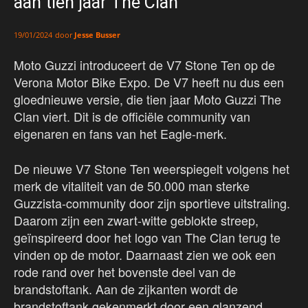
aan tien jaar The Clan
door
Jesse Busser
19/01/2024
Moto Guzzi introduceert de V7 Stone Ten op de
Verona Motor Bike Expo. De V7 heeft nu dus een
gloednieuwe versie, die tien jaar Moto Guzzi The
Clan viert. Dit is de officiële community van
eigenaren en fans van het Eagle-merk.
De nieuwe V7 Stone Ten weerspiegelt volgens het
merk de vitaliteit van de 50.000 man sterke
Guzzista-community door zijn sportieve uitstraling.
Daarom zijn een zwart-witte geblokte streep,
geïnspireerd door het logo van The Clan terug te
vinden op de motor. Daarnaast zien we ook een
rode rand over het bovenste deel van de
brandstoftank. Aan de zijkanten wordt de
brandstoftank gekenmerkt door een glanzend