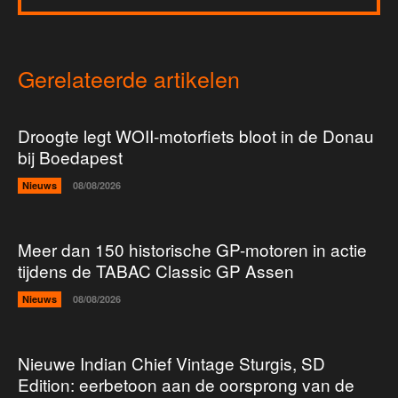
Gerelateerde artikelen
Droogte legt WOII-motorfiets bloot in de Donau
bij Boedapest
Nieuws
08/08/2026
Meer dan 150 historische GP-motoren in actie
tijdens de TABAC Classic GP Assen
Nieuws
08/08/2026
Nieuwe Indian Chief Vintage Sturgis, SD
Edition: eerbetoon aan de oorsprong van de