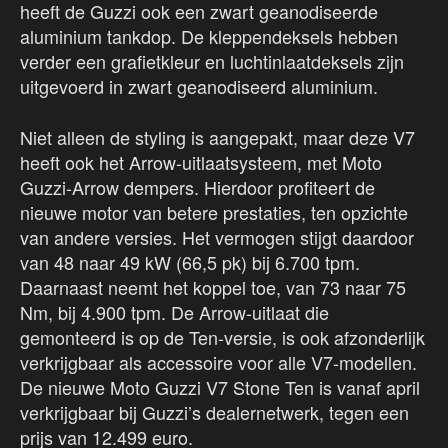
heeft de Guzzi ook een zwart geanodiseerde
aluminium tankdop. De kleppendeksels hebben
verder een grafietkleur en luchtinlaatdeksels zijn
uitgevoerd in zwart geanodiseerd aluminium.
Niet alleen de styling is aangepakt, maar deze V7
heeft ook het Arrow-uitlaatsysteem, met Moto
Guzzi-Arrow dempers. Hierdoor profiteert de
nieuwe motor van betere prestaties, ten opzichte
van andere versies. Het vermogen stijgt daardoor
van 48 naar 49 kW (66,5 pk) bij 6.700 tpm.
Daarnaast neemt het koppel toe, van 73 naar 75
Nm, bij 4.900 tpm. De Arrow-uitlaat die
gemonteerd is op de Ten-versie, is ook afzonderlijk
verkrijgbaar als accessoire voor alle V7-modellen.
De nieuwe Moto Guzzi V7 Stone Ten is vanaf april
verkrijgbaar bij Guzzi’s dealernetwerk, tegen een
prijs van 12.499 euro.