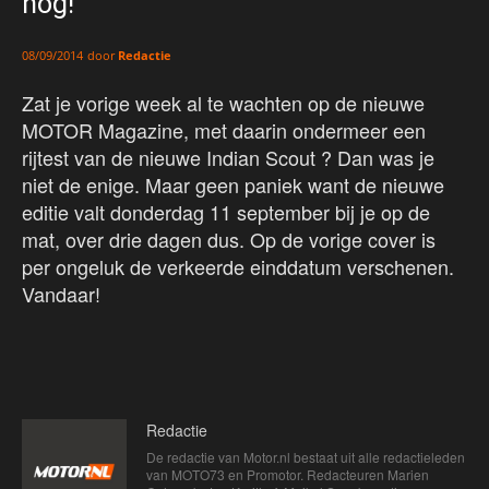
nog!
door
Redactie
08/09/2014
Zat je vorige week al te wachten op de nieuwe
MOTOR Magazine, met daarin ondermeer een
rijtest van de nieuwe Indian Scout ? Dan was je
niet de enige. Maar geen paniek want de nieuwe
editie valt donderdag 11 september bij je op de
mat, over drie dagen dus. Op de vorige cover is
per ongeluk de verkeerde einddatum verschenen.
Vandaar!
Redactie
De redactie van Motor.nl bestaat uit alle redactieleden
van MOTO73 en Promotor. Redacteuren Marien