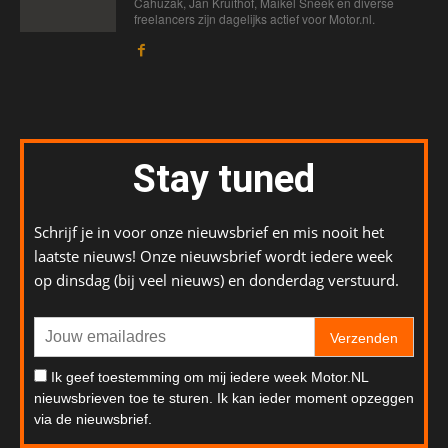
Cahuzak, Jan Kruithof, Maikel Sneek en diverse
freelancers zijn dagelijks actief voor Motor.nl.
Stay tuned
Schrijf je in voor onze nieuwsbrief en mis nooit het
laatste nieuws! Onze nieuwsbrief wordt iedere week
op dinsdag (bij veel nieuws) en donderdag verstuurd.
Verzenden
Ik geef toestemming om mij iedere week Motor.NL
nieuwsbrieven toe te sturen. Ik kan ieder moment opzeggen
via de nieuwsbrief.