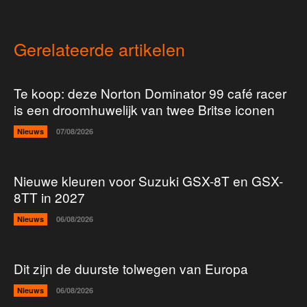
Gerelateerde artikelen
Te koop: deze Norton Dominator 99 café racer
is een droomhuwelijk van twee Britse iconen
Nieuws
07/08/2026
Nieuwe kleuren voor Suzuki GSX-8T en GSX-
8TT in 2027
Nieuws
06/08/2026
Dit zijn de duurste tolwegen van Europa
Nieuws
06/08/2026