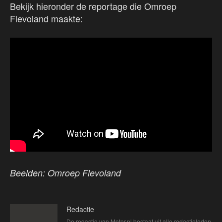
Bekijk hieronder de reportage die Omroep
Flevoland maakte:
Beelden: Omroep Flevoland
Redactie
De redactie van Motor.nl bestaat uit alle redactieleden