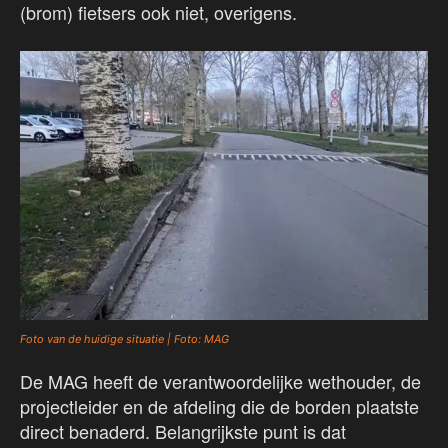
(brom) fietsers ook niet, overigens.
Foto van de huidige situatie | Foto: MAG
De MAG heeft de verantwoordelijke wethouder, de
projectleider en de afdeling die de borden plaatste
direct benaderd. Belangrijkste punt is dat