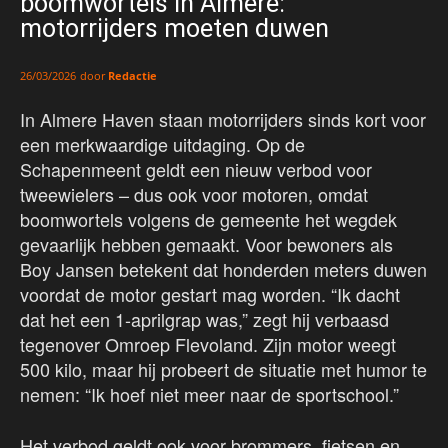
boomwortels in Almere:
motorrijders moeten duwen
door
Redactie
26/03/2026
In Almere Haven staan motorrijders sinds kort voor
een merkwaardige uitdaging. Op de
Schapenmeent geldt een nieuw verbod voor
tweewielers – dus ook voor motoren, omdat
boomwortels volgens de gemeente het wegdek
gevaarlijk hebben gemaakt. Voor bewoners als
Boy Jansen betekent dat honderden meters duwen
voordat de motor gestart mag worden. “Ik dacht
dat het een 1-aprilgrap was,” zegt hij verbaasd
tegenover Omroep Flevoland. Zijn motor weegt
500 kilo, maar hij probeert de situatie met humor te
nemen: “Ik hoef niet meer naar de sportschool.”
Het verbod geldt ook voor brommers, fietsen en