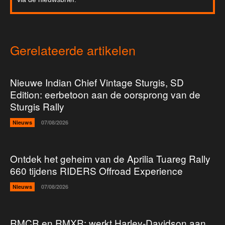
Gerelateerde artikelen
Nieuwe Indian Chief Vintage Sturgis, SD
Edition: eerbetoon aan de oorsprong van de
Sturgis Rally
Nieuws
07/08/2026
Ontdek het geheim van de Aprilia Tuareg Rally
660 tijdens RIDERS Offroad Experience
Nieuws
07/08/2026
RMCR en RMXR: werkt Harley-Davidson aan