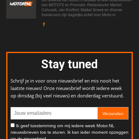
van MOTO73 en Promotor. Redacteuren Marien
Cahuzak, Jan Kruithof, Maikel Sneek en diverse
freelancers zijn dagelijks actief voor Motor.nl.
Stay tuned
Schrijf je in voor onze nieuwsbrief en mis nooit het
laatste nieuws! Onze nieuwsbrief wordt iedere week
op dinsdag (bij veel nieuws) en donderdag verstuurd.
Verzenden
Ik geef toestemming om mij iedere week Motor.NL
nieuwsbrieven toe te sturen. Ik kan ieder moment opzeggen
via de nieuwsbrief.