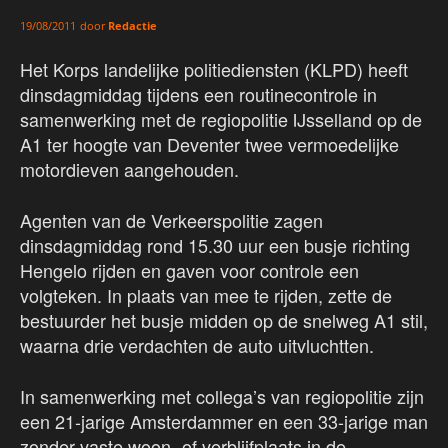
door
Redactie
19/08/2011
Het Korps landelijke politiediensten (KLPD) heeft
dinsdagmiddag tijdens een routinecontrole in
samenwerking met de regiopolitie IJsselland op de
A1 ter hoogte van Deventer twee vermoedelijke
motordieven aangehouden.
Agenten van de Verkeerspolitie zagen
dinsdagmiddag rond 15.30 uur een busje richting
Hengelo rijden en gaven voor controle een
volgteken. In plaats van mee te rijden, zette de
bestuurder het busje midden op de snelweg A1 stil,
waarna drie verdachten de auto uitvluchtten.
In samenwerking met collega’s van regiopolitie zijn
een 21-jarige Amsterdammer en een 33-jarige man
zonder vaste woon- of verblijfplaats in de