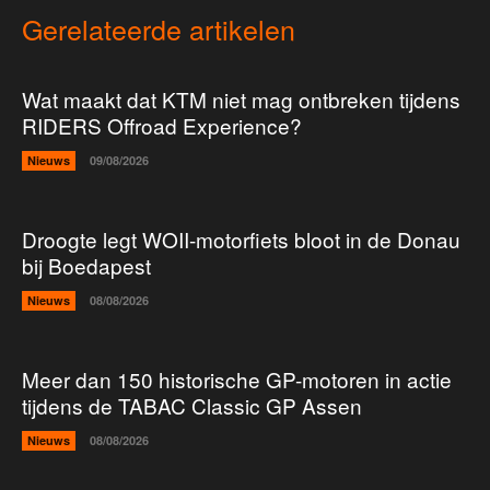
Gerelateerde artikelen
Wat maakt dat KTM niet mag ontbreken tijdens
RIDERS Offroad Experience?
Nieuws
09/08/2026
Droogte legt WOII-motorfiets bloot in de Donau
bij Boedapest
Nieuws
08/08/2026
Meer dan 150 historische GP-motoren in actie
tijdens de TABAC Classic GP Assen
Nieuws
08/08/2026