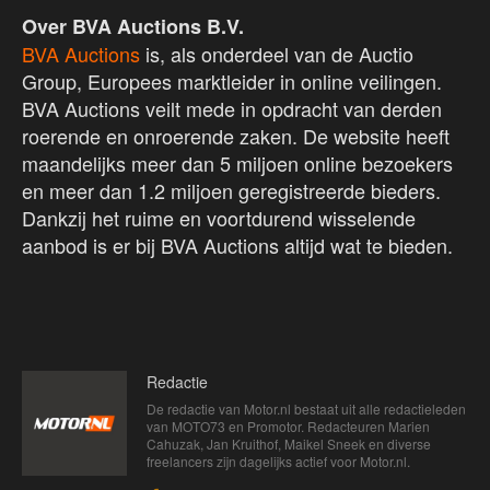
Over BVA Auctions B.V.
BVA Auctions
is, als onderdeel van de Auctio
Group, Europees marktleider in online veilingen.
BVA Auctions veilt mede in opdracht van derden
roerende en onroerende zaken. De website heeft
maandelijks meer dan 5 miljoen online bezoekers
en meer dan 1.2 miljoen geregistreerde bieders.
Dankzij het ruime en voortdurend wisselende
aanbod is er bij BVA Auctions altijd wat te bieden.
Redactie
De redactie van Motor.nl bestaat uit alle redactieleden
van MOTO73 en Promotor. Redacteuren Marien
Cahuzak, Jan Kruithof, Maikel Sneek en diverse
freelancers zijn dagelijks actief voor Motor.nl.