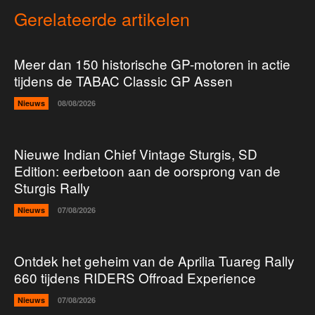
Gerelateerde artikelen
Meer dan 150 historische GP-motoren in actie
tijdens de TABAC Classic GP Assen
Nieuws
08/08/2026
Nieuwe Indian Chief Vintage Sturgis, SD
Edition: eerbetoon aan de oorsprong van de
Sturgis Rally
Nieuws
07/08/2026
Ontdek het geheim van de Aprilia Tuareg Rally
660 tijdens RIDERS Offroad Experience
Nieuws
07/08/2026