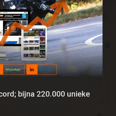
WhatsApp
Linkedin
ord; bijna 220.000 unieke