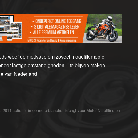
ds weer de motivatie om zoveel mogelijk mooie
onder lastige omstandigheden – te blijven maken.
ine van Nederland
ds 2014 actief is in de motorbranche. Brengt voor Motor.NL offline en