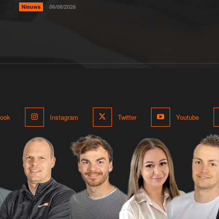
Nieuws
06/08/2026
ook
Instagram
Twitter
Youtube