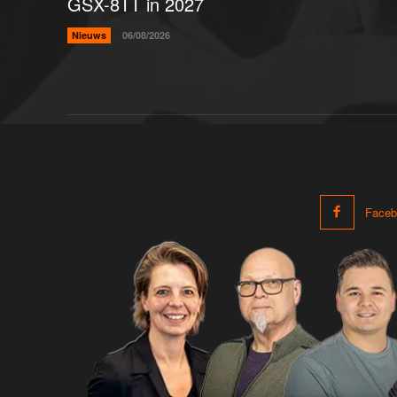
GSX-8TT in 2027
Nieuws
06/08/2026
Faceb