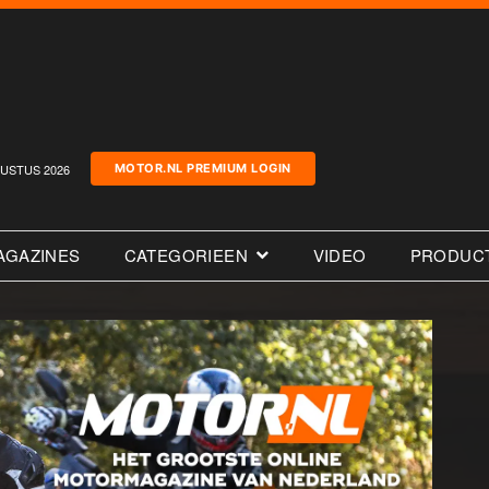
USTUS 2026
MOTOR.NL PREMIUM LOGIN
AGAZINES
CATEGORIEEN
VIDEO
PRODUC