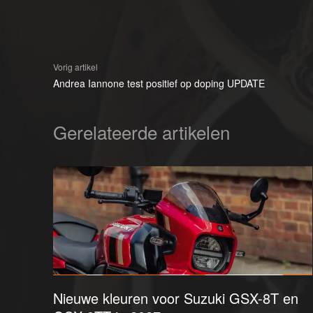
Vorig artikel
Andrea Iannone test positief op doping UPDATE
Gerelateerde artikelen
Nieuwe kleuren voor Suzuki GSX-8T en