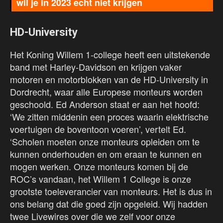
wil je in 2023 echt niet krijgen
HD-University
Het Koning Willem 1-college heeft een uitstekende
band met Harley-Davidson en krijgen vaker
motoren en motorblokken van de HD-University in
Dordrecht, waar alle Europese monteurs worden
geschoold. Ed Anderson staat er aan het hoofd:
‘We zitten middenin een proces waarin elektrische
voertuigen de boventoon voeren’, vertelt Ed.
‘Scholen moeten onze monteurs opleiden om te
kunnen onderhouden en om eraan te kunnen en
mogen werken. Onze monteurs komen bij de
ROC’s vandaan, het Willem 1 College is onze
grootste toeleverancier van monteurs. Het is dus in
ons belang dat die goed zijn opgeleid. Wij hadden
twee Livewires over die we zelf voor onze