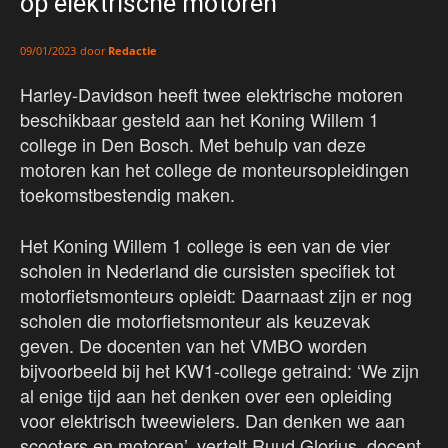
op elektrische motoren
door
Redactie
09/01/2023
Harley-Davidson heeft twee elektrische motoren
beschikbaar gesteld aan het Koning Willem 1
college in Den Bosch. Met behulp van deze
motoren kan het college de monteursopleidingen
toekomstbestendig maken.
Het Koning Willem 1 college is een van de vier
scholen in Nederland die cursisten specifiek tot
motorfietsmonteurs opleidt: Daarnaast zijn er nog
scholen die motorfietsmonteur als keuzevak
geven. De docenten van het VMBO worden
bijvoorbeeld bij het KW1-college getraind: ‘We zijn
al enige tijd aan het denken over een opleiding
voor elektrisch tweewielers. Dan denken we aan
scooters en motoren’, vertelt Ruud Glorius, docent