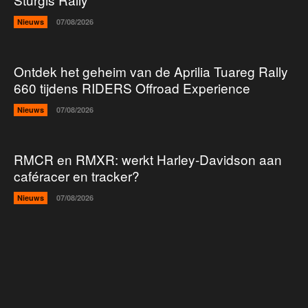
Nieuws
07/08/2026
Ontdek het geheim van de Aprilia Tuareg Rally
660 tijdens RIDERS Offroad Experience
Nieuws
07/08/2026
RMCR en RMXR: werkt Harley-Davidson aan
caféracer en tracker?
Nieuws
07/08/2026