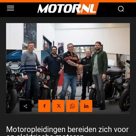
Motoropleidingen bereiden zich voor