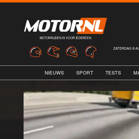
MOTORRIJDEN IS VOOR IEDEREEN
ZATERDAG 8 A
NIEUWS
SPORT
TESTS
M