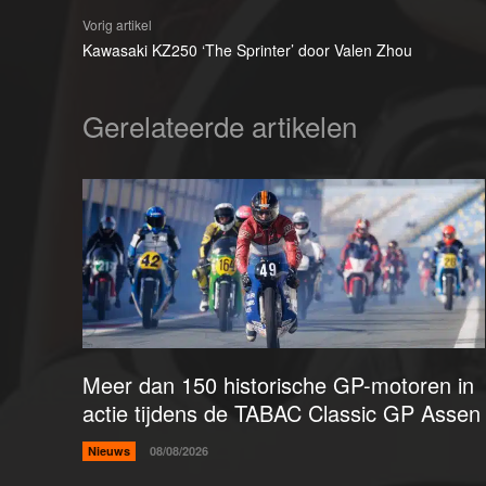
Vorig artikel
Kawasaki KZ250 ‘The Sprinter’ door Valen Zhou
Gerelateerde artikelen
Meer dan 150 historische GP-motoren in
actie tijdens de TABAC Classic GP Assen
Nieuws
08/08/2026