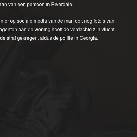
aan van een persoon in Riverdale.
en er op sociale media van de man ook nog foto’s van
 agenten aan de woning heeft de verdachte zijn vlucht
 straf gekregen, aldus de politie in Georgia.