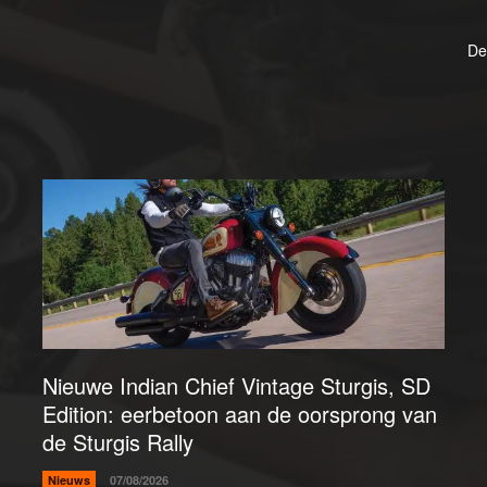
De
Nieuwe Indian Chief Vintage Sturgis, SD
Edition: eerbetoon aan de oorsprong van
de Sturgis Rally
Nieuws
07/08/2026