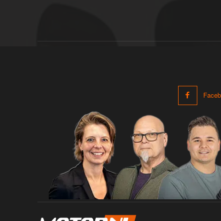
Faceb