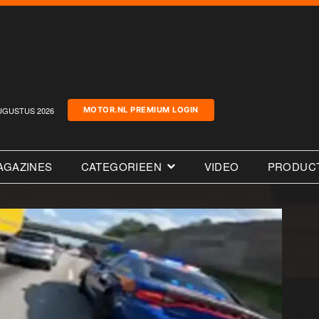
UGUSTUS 2026
MOTOR.NL PREMIUM LOGIN
AGAZINES
CATEGORIEEN
VIDEO
PRODUC