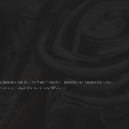
redactieleden van MOTO73 en Promotor. Redacteuren Marien Cahuzak,
cers zijn dagelijks actief voor Motor.nl.