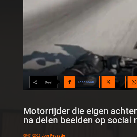
Facebook
X
Deel
Motorrijder die eigen achte
na delen beelden op social
door
Redactie
09/01/2023