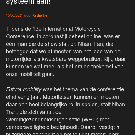
systeem aan!
door
Redactie
16/02/2021
Tijdens de 13e International Motorcycle
Conference, in coronastijl geheel online, was er
één man die de show stal: dr. Nhan Tran, die
betoogde dat we af moeten van het idee van de
motorrijder als kwetsbare weggebruiker. Kijk, daar
kunnen we wat mee, als het om de toekomst van
onze mobiliteit gaat.
was het thema van de conferentie,
Future mobility
eind vorig jaar. Motorfietsen kunnen en moeten
daar een heel belangrijke rol in spelen, stelt Nhan
Tran, die zich vanuit de
Wereldgezondheidsorganisatie (WHO) met
verkeersveiligheid bezighoudt. Daarbij vestigt hij
bijzondere aandacht op het feit dat motorrijders