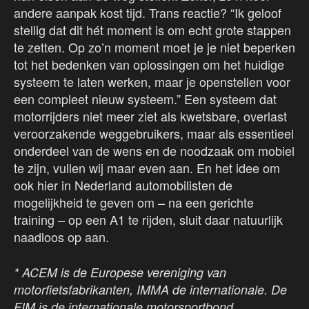
andere aanpak kost tijd. Trans reactie? “Ik geloof
stellig dat dit hét moment is om echt grote stappen
te zetten. Op zo’n moment moet je je niet beperken
tot het bedenken van oplossingen om het huidige
systeem te laten werken, maar je openstellen voor
een compleet nieuw systeem.” Een systeem dat
motorrijders niet meer ziet als kwetsbare, overlast
veroorzakende weggebruikers, maar als essentieel
onderdeel van de wens en de noodzaak om mobiel
te zijn, vullen wij maar even aan. En het idee om
ook hier in Nederland automobilisten de
mogelijkheid te geven om – na een gerichte
training – op een A1 te rijden, sluit daar natuurlijk
naadloos op aan.
* ACEM is de Europese vereniging van
motorfietsfabrikanten, IMMA de internationale. De
FIM is de internationale motorsportbond.