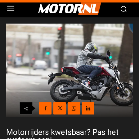
Motorrijders kwetsbaar? Pas het