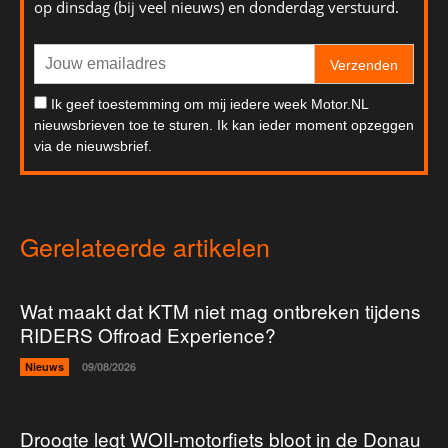
op dinsdag (bij veel nieuws) en donderdag verstuurd.
Verzenden
Ik geef toestemming om mij iedere week Motor.NL
nieuwsbrieven toe te sturen. Ik kan ieder moment opzeggen
via de nieuwsbrief.
Gerelateerde artikelen
Wat maakt dat KTM niet mag ontbreken tijdens
RIDERS Offroad Experience?
Nieuws
09/08/2026
Droogte legt WOII-motorfiets bloot in de Donau