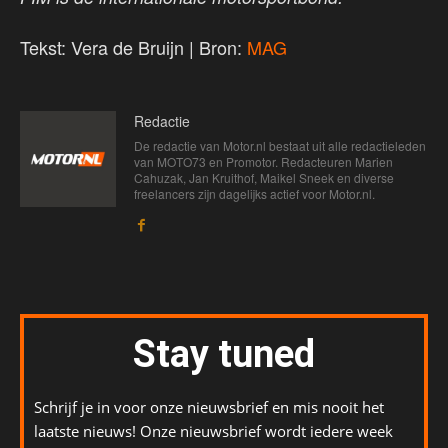
Tekst: Vera de Bruijn | Bron:
MAG
Redactie
De redactie van Motor.nl bestaat uit alle redactieleden
van MOTO73 en Promotor. Redacteuren Marien
Cahuzak, Jan Kruithof, Maikel Sneek en diverse
freelancers zijn dagelijks actief voor Motor.nl.
Stay tuned
Schrijf je in voor onze nieuwsbrief en mis nooit het
laatste nieuws! Onze nieuwsbrief wordt iedere week