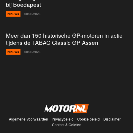
bij Boedapest
Nieuws
08/08/2026
Meer dan 150 historische GP-motoren in actie
tijdens de TABAC Classic GP Assen
Nieuws
08/08/2026
Algemene Voorwaarden
Privacybeleid
Cookie beleid
Disclaimer
Contact & Colofon