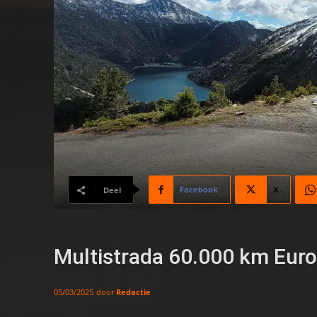
Facebook
X
Deel
Multistrada 60.000 km Euro
door
Redactie
05/03/2025