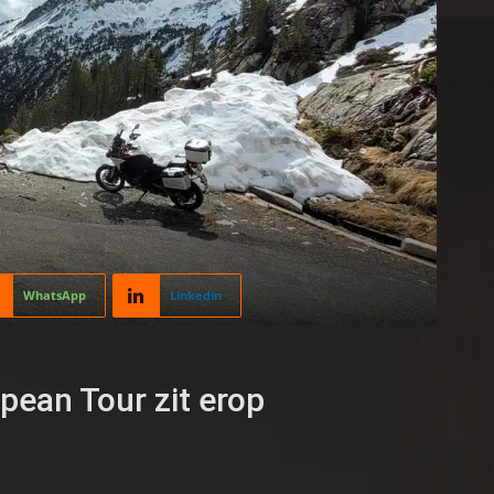
WhatsApp
Linkedin
pean Tour zit erop