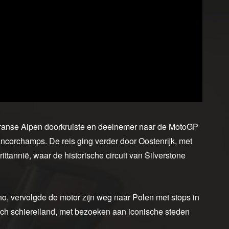
de Franse Alpen doorkruiste en deelnemer naar de MotoGP
ancorchamps. De reis ging verder door Oostenrijk, met
tannië, waar de historische circuit van Silverstone
o, vervolgde de motor zijn weg naar Polen met stops in
sch schiereiland, met bezoeken aan iconische steden