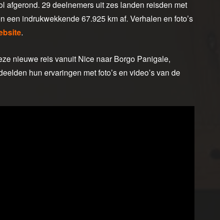
l afgerond. 29 deelnemers uit zes landen reisden met
en een indrukwekkende 67.925 km af. Verhalen en foto’s
ebsite
.
ze nieuwe reis vanuit Nice naar Borgo Panigale,
deelden hun ervaringen met foto’s en video’s van de