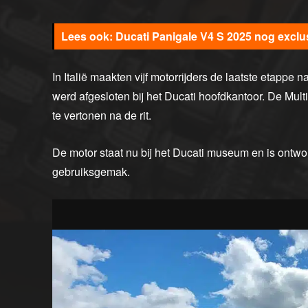
Ducati Panigale V4 S 2025 nog excl
In Italië maakten vijf motorrijders de laatste etappe 
werd afgesloten bij het Ducati hoofdkantoor. De Multi
te vertonen na de rit.
De motor staat nu bij het Ducati museum en is ontwo
gebruiksgemak.