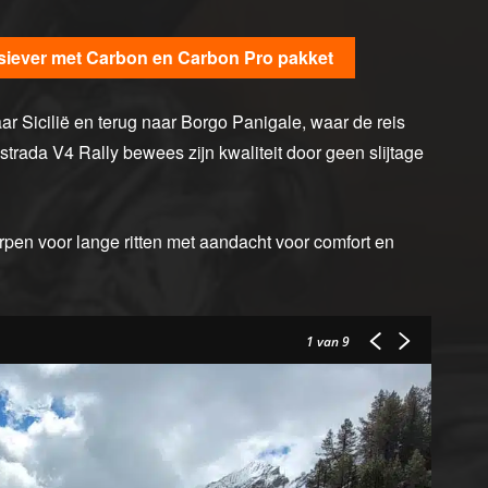
usiever met Carbon en Carbon Pro pakket
naar Sicilië en terug naar Borgo Panigale, waar de reis
strada V4 Rally bewees zijn kwaliteit door geen slijtage
rpen voor lange ritten met aandacht voor comfort en
1
van 9