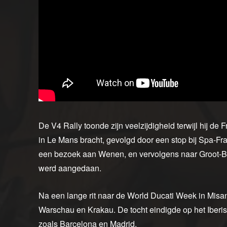
De V4 Rally toonde zijn veelzijdigheid terwijl hij 
in Le Mans bracht, gevolgd door een stop bij Spa-Fr
een bezoek aan Wenen, en vervolgens naar Groot-Brit
werd aangedaan.
Na een lange rit naar de World Ducati Week in Misan
Warschau en Krakau. De tocht eindigde op het Iberi
zoals Barcelona en Madrid.