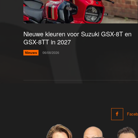
Nieuwe kleuren voor Suzuki GSX-8T en
GSX-8TT in 2027
Nieuws
06/08/2026
Faceb