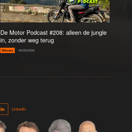
De Motor Podcast #208: alleen de jungle
in, zonder weg terug
Nieuws
06/08/2026
Linkedin