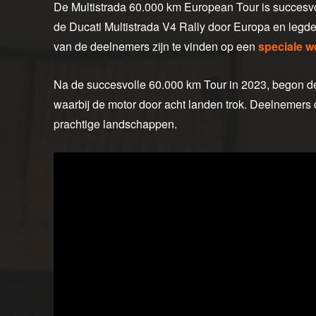
De Multistrada 60.000 km European Tour is succesvo
de Ducati Multistrada V4 Rally door Europa en legd
van de deelnemers zijn te vinden op een
speciale w
Na de succesvolle 60.000 km Tour in 2023, begon de
waarbij de motor door acht landen trok. Deelnemers 
prachtige landschappen.