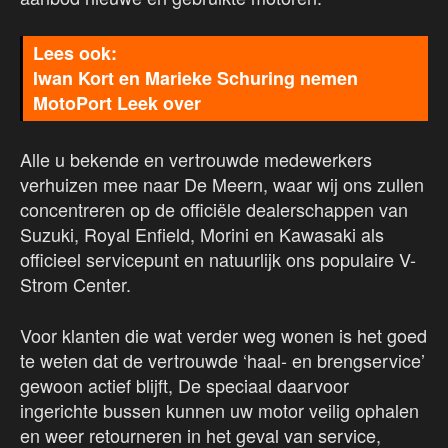
Iwan Kort en Marieke Schuring nemen
MotoPort Leek over
Alle u bekende en vertrouwde medewerkers
verhuizen mee naar De Meern, waar wij ons zullen
concentreren op de officiële dealerschappen van
Suzuki, Royal Enfield, Morini en Kawasaki als
officieel servicepunt en natuurlijk ons populaire V-
Strom Center.
Voor klanten die wat verder weg wonen is het goed
te weten dat de vertrouwde ‘haal- en brengservice’
gewoon actief blijft, De speciaal daarvoor
ingerichte bussen kunnen uw motor veilig ophalen
en weer retourneren in het geval van service,