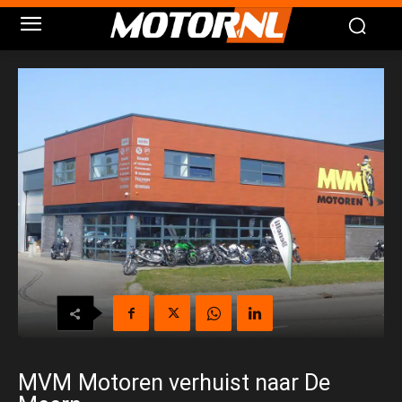
MVM Motoren verhuist naar De