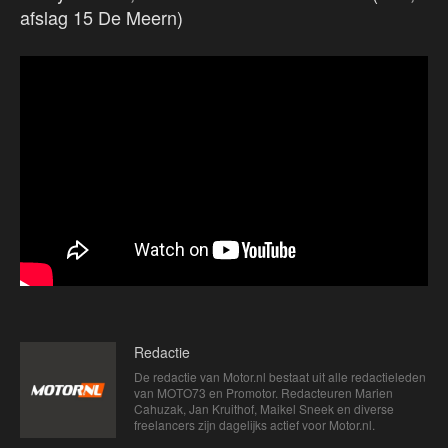
afslag 15 De Meern)
Redactie
De redactie van Motor.nl bestaat uit alle redactieleden
van MOTO73 en Promotor. Redacteuren Marien
Cahuzak, Jan Kruithof, Maikel Sneek en diverse
freelancers zijn dagelijks actief voor Motor.nl.