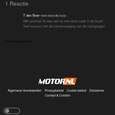
1 Reactie
T den Boer
19/01/2023 Bij 16:22
Wat jammer! Ik was wel bij met deze zaak in de buurt.
Veel succes met de samenvoeging van de vestigingen!
Reacties zijn gesloten.
Algemene Voorwaarden
Privacybeleid
Cookie beleid
Disclaimer
Contact & Colofon