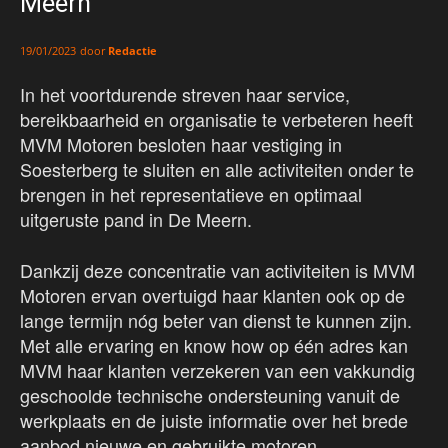
Meern
door
Redactie
19/01/2023
In het voortdurende streven haar service,
bereikbaarheid en organisatie te verbeteren heeft
MVM Motoren besloten haar vestiging in
Soesterberg te sluiten en alle activiteiten onder te
brengen in het representatieve en optimaal
uitgeruste pand in De Meern.
Dankzij deze concentratie van activiteiten is MVM
Motoren ervan overtuigd haar klanten ook op de
lange termijn nóg beter van dienst te kunnen zijn.
Met alle ervaring en know how op één adres kan
MVM haar klanten verzekeren van een vakkundig
geschoolde technische ondersteuning vanuit de
werkplaats en de juiste informatie over het brede
aanbod nieuwe en gebruikte motoren.