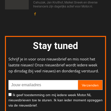
Cahuzak, Jan Kruithof, Maikel Sneek en diverse
freelancers zijn dagelijks actief voor Motor.nl.
Stay tuned
Schrijf je in voor onze nieuwsbrief en mis nooit het
laatste nieuws! Onze nieuwsbrief wordt iedere week
op dinsdag (bij veel nieuws) en donderdag verstuurd.
Verzenden
Ik geef toestemming om mij iedere week Motor.NL
nieuwsbrieven toe te sturen. Ik kan ieder moment opzeggen
via de nieuwsbrief.