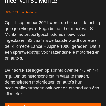
meer van St. Moritz!
door
Redactie
08/07/2021
Op 11 september 2021 wordt op het schilderachtig
gelegen vliegveld Engadin aan het meer van St.
Moritz motorsportgeschiedenis nieuw leven
ingeblazen. 92 Jaar na de laatste wordt opnieuw
de ‘Kilomètre Lancé – Alpine 1000’ gereden. Dat is
een sprintwedstrijd voor razendsnelle motorfietsen
en auto’s.
De nadruk zal liggen op sprints over de 1/8 en 1/4
mijl. Om de historische claim waar te maken,
demonstreren motorfietsen en auto’s hun
acceleratievermogen ook over de afstand van één
kilometer.