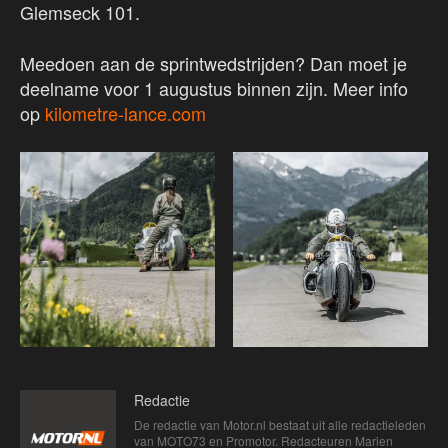
Glemseck 101.
Meedoen aan de sprintwedstrijden? Dan moet je
deelname voor 1 augustus binnen zijn. Meer info
op
kilometre-lance.com
Redactie
De redactie van Motor.nl bestaat uit alle redactieleden
van MOTO73 en Promotor. Redacteuren Marien