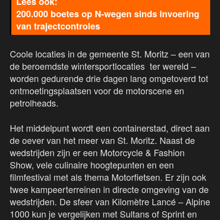
200.000 boetes op N-wegen sinds invoering
van trajectcontroles
Coole locaties in de gemeente St. Moritz – een van
de beroemdste wintersportlocaties ter wereld –
worden gedurende drie dagen lang omgetoverd tot
ontmoetingsplaatsen voor de motorscene en
petrolheads.
Het middelpunt wordt een containerstad, direct aan
de oever van het meer van St. Moritz. Naast de
wedstrijden zijn er een Motorcycle & Fashion
Show, vele culinaire hoogtepunten en een
filmfestival met als thema Motorfietsen. Er zijn ook
twee kampeerterreinen in directe omgeving van de
wedstrijden. De sfeer van Kilomètre Lancé – Alpine
1000 kun je vergelijken met Sultans of Sprint en