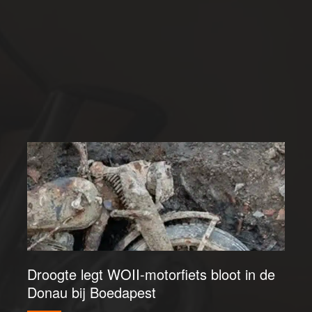
Droogte legt WOII-motorfiets bloot in de
Donau bij Boedapest