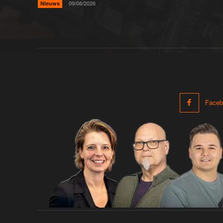
Nieuws
09/08/2026
Faceb