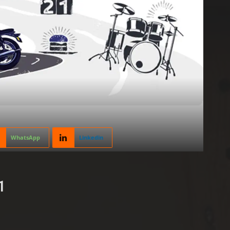
WhatsApp
Linkedin
1