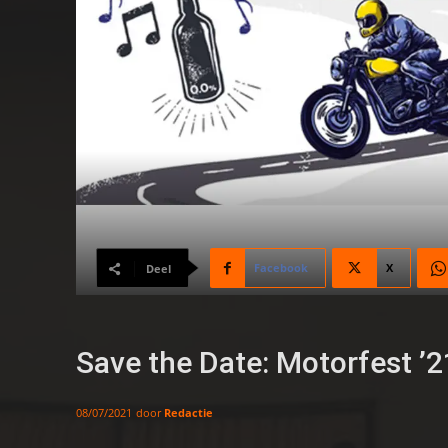
Facebook
X
Deel
Save the Date: Motorfest ’2
door
Redactie
08/07/2021