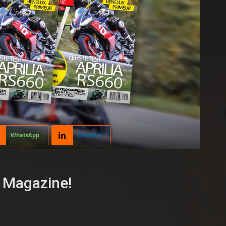
WhatsApp
Linkedin
 Magazine!