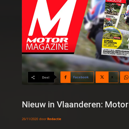
Facebook
X
Deel
Nieuw in Vlaanderen: Motor
door
Redactie
26/11/2020