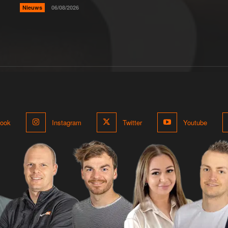
Nieuws
06/08/2026
ook
Instagram
Twitter
Youtube