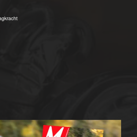
agkracht