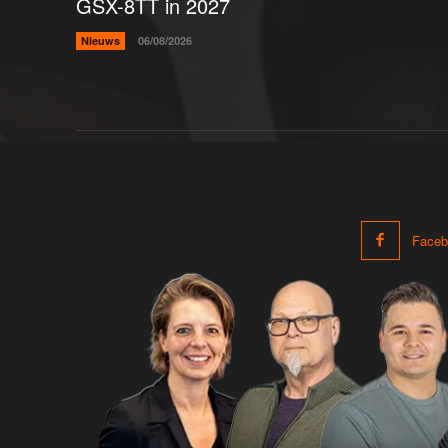
GSX-8TT in 2027
Nieuws
06/08/2026
Faceb