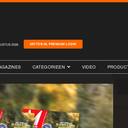
USTUS 2026
MOTOR.NL PREMIUM LOGIN
AGAZINES
CATEGORIEEN
VIDEO
PRODUC