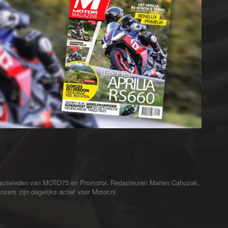
redactieleden van MOTO73 en Promotor. Redacteuren Marien Cahuzak,
cers zijn dagelijks actief voor Motor.nl.