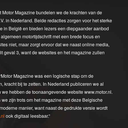
t Motor Magazine bundelen we de krachten van de
. in Nederland. Beide redacties zorgen voor het sterke
e in België en bieden lezers een diepgaander aanbod
algemeen motortijdschrift met een brede focus en
tes niet, maar zorgt ervoor dat we naast online media,
it geval 3, want de websites en het magazine zullen
“Motor Magazine was een logische stap om de
 kracht bij te zetten. In Nederland publiceren we al
n we hebben de toonaangevende website www.motor.nl.
n we zijn trots om het magazine met deze Belgische
 moderne manier, want naast de gedrukte versie wordt
.nl
ook digitaal leesbaar.”