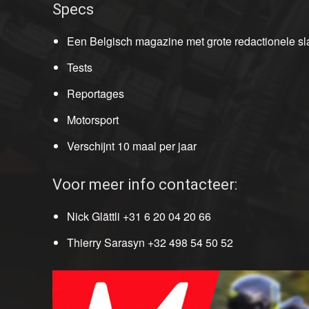
Specs
Een Belgisch magazine met grote redactionele sl
Tests
Reportages
Motorsport
Verschijnt 10 maal per jaar
Voor meer info contacteer:
Nick Glättli +31 6 20 04 20 66
Thierry Sarasyn +32 498 54 50 52