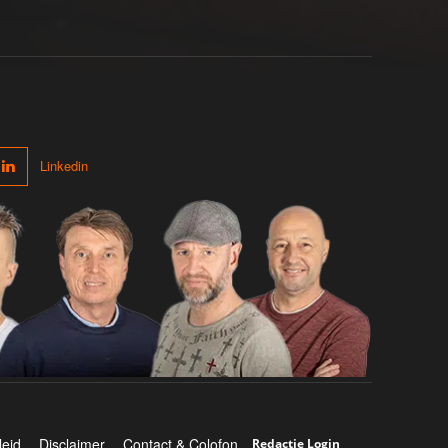
Linkedin
leid
Disclaimer
Contact & Colofon
Redactie Login