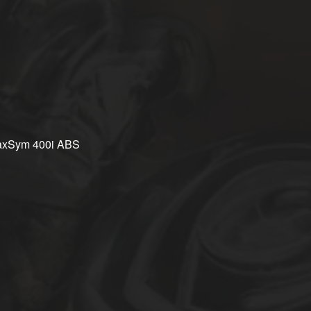
MaxSym 400i ABS