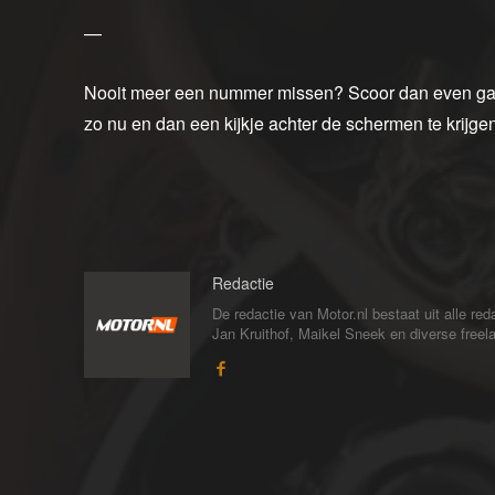
—
Nooit meer een nummer missen? Scoor dan even 
zo nu en dan een kijkje achter de schermen te krijgen
Redactie
De redactie van Motor.nl bestaat uit alle 
Jan Kruithof, Maikel Sneek en diverse freelan