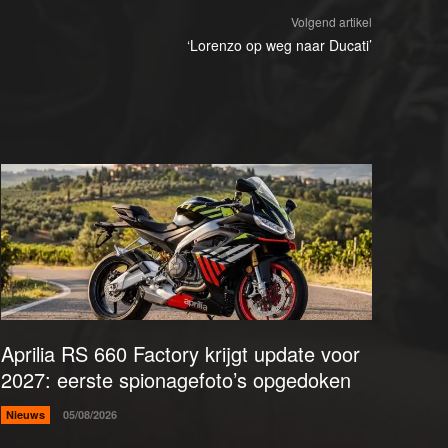
Volgend artikel
‘Lorenzo op weg naar Ducati’
Aprilia RS 660 Factory krijgt update voor
2027: eerste spionagefoto’s opgedoken
Nieuws
05/08/2026