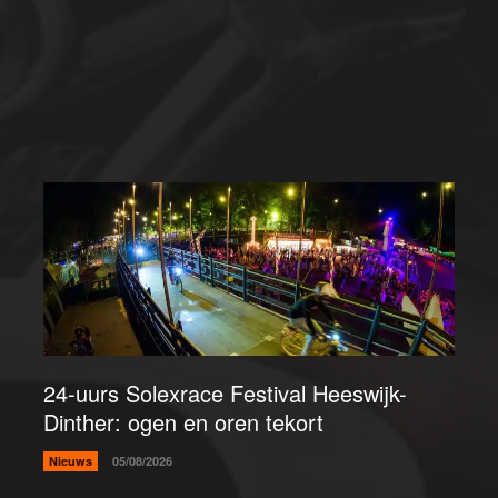
24-uurs Solexrace Festival Heeswijk-
Dinther: ogen en oren tekort
Nieuws
05/08/2026