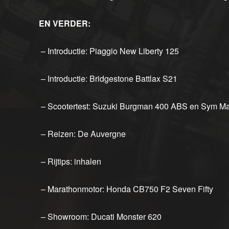
EN VERDER:
– Introductie: Piaggio New Liberty 125
– Introductie: Bridgestone Battlax S21
– Scootertest: Suzuki Burgman 400 ABS en Sym 
– Reizen: De Auvergne
– Rijtips: inhalen
– Marathonmotor: Honda CB750 F2 Seven Fifty
– Showroom: Ducati Monster 620