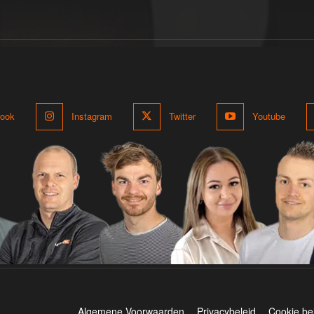
ook
Instagram
Twitter
Youtube
Algemene Voorwaarden
Privacybeleid
Cookie be