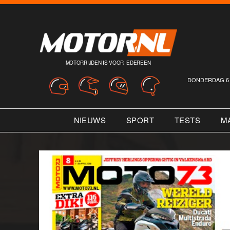
MOTORRIJDEN IS VOOR IEDEREEN
DONDERDAG 6 
NIEUWS
SPORT
TESTS
M