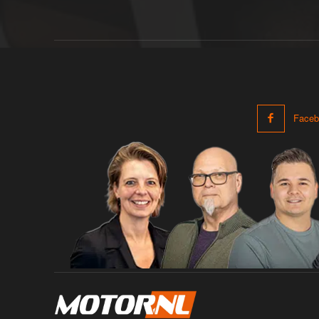
Faceb