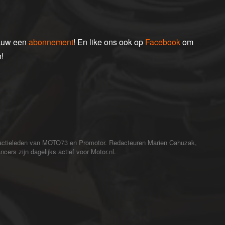
gauw een
abonnement
! En like ons ook op
Facebook
om
!
redactieleden van MOTO73 en Promotor. Redacteuren Marien Cahuzak,
cers zijn dagelijks actief voor Motor.nl.