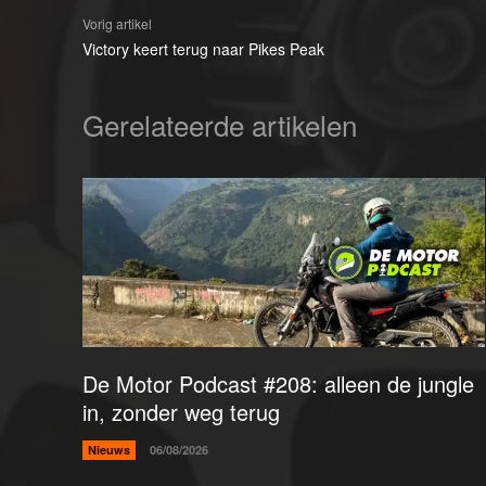
Vorig artikel
Victory keert terug naar Pikes Peak
Gerelateerde artikelen
De Motor Podcast #208: alleen de jungle
in, zonder weg terug
Nieuws
06/08/2026