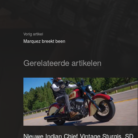
Vorig artikel
Marquez breekt been
Gerelateerde artikelen
Nieuwe Indian Chief Vintage Sturgis, SD