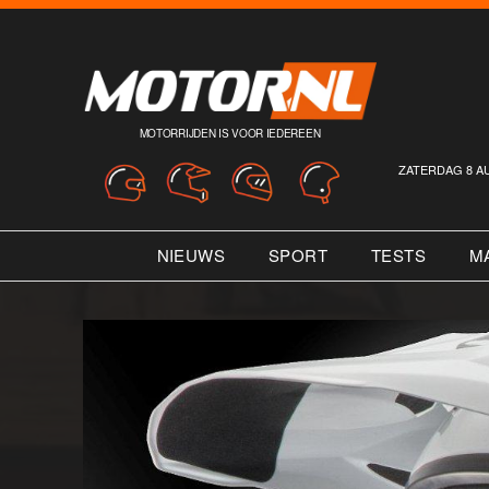
MOTORRIJDEN IS VOOR IEDEREEN
ZATERDAG 8 A
NIEUWS
SPORT
TESTS
M