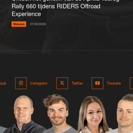
Rally 660 tijdens RIDERS Offroad
Experience
Nieuws
07/08/2026
ook
Instagram
Twitter
Youtube