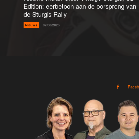
Edition: eerbetoon aan de oorsprong van
de Sturgis Rally
Nieuws
07/08/2026
Faceb