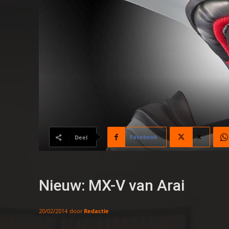
Facebook
X
Deel
Nieuw: MX-V van Arai
door
Redactie
20/02/2014