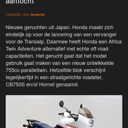
aantocht
door
Redactie
10/09/2021
Nieuwe geruchten uit Japan. Honda maakt zich
eindelijk op voor de lancering van een vervanger
voor de Transalp. Daarmee heeft Honda een Africa
Twin Adventure-alternatief met echte off-road
capaciteiten. Het gerucht gaat dat het model
gebruik gaat maken van een nieuw ontwikkelde
755cc-paralleltwin. Hetzelfde blok verschijnt
tegelijkertijd in een straatgerichte roadster,
CB750S en/of Hornet genaamd.