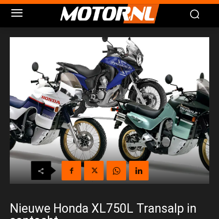
Nieuwe Honda XL750L Transalp in