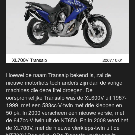
Hoewel de naam Transalp bekend is, zal de
nieuwe motorfiets toch anders zijn dan de vorige
machines die deze titel droegen. De
oorspronkelijke Transalp was de XL600V uit 1987-
1999, met een 583cc-V-twin met drie kleppen en
50 pk. In 2000 verscheen een nieuwe versie, met
de 647cc-V-twin uit de NT650. En in 2008 werd het
de XL700V, met de nieuwe vierkleps-twin uit de
NT700V Deauville. SDe Transalp verdween in