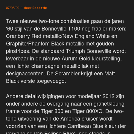
door
Redactie
07/05/2011
Twee nieuwe two-tone combinaties gaan de jaren
‘60 stijl van de Bonneville T100 nog fraaier maken:
Cranberry Red metallic/New England White en
Graphite/Phantom Black metallic met gouden
pinstripes. De standaard Triumph Bonneville wordt
leverbaar in de nieuwe Aurum Gold kleurstelling,
een lichte 'champagne' metallic lak met
designaccenten. De Scrambler krijgt een Matt
Black versie toegevoegd.
Andere detailwijzigingen voor modeljaar 2012 zijn
onder andere de overgang naar een grafietkleurig
frame voor de Tiger 800 en Tiger 800XC. De two-
tone uitvoering van de America cruiser wordt
voorzien van een lichtere Carribean Blue kleur (ter
vervanging van Eclipse Blue), nog steeds in