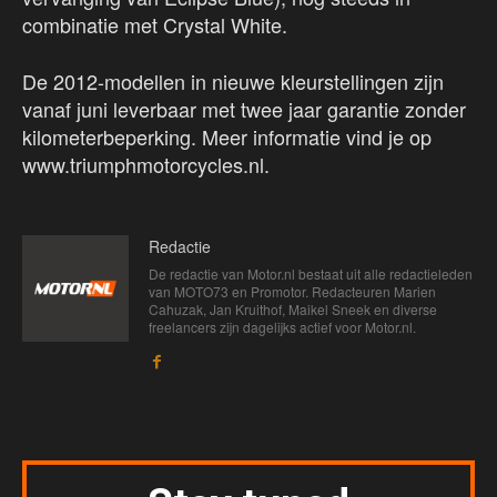
combinatie met Crystal White.
De 2012-modellen in nieuwe kleurstellingen zijn
vanaf juni leverbaar met twee jaar garantie zonder
kilometerbeperking. Meer informatie vind je op
www.triumphmotorcycles.nl.
Redactie
De redactie van Motor.nl bestaat uit alle redactieleden
van MOTO73 en Promotor. Redacteuren Marien
Cahuzak, Jan Kruithof, Maikel Sneek en diverse
freelancers zijn dagelijks actief voor Motor.nl.