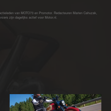
redactieleden van MOTO73 en Promotor. Redacteuren Marien Cahuzak,
cers zijn dagelijks actief voor Motor.nl.