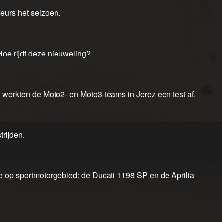
urs het seizoen.
oe rijdt deze nieuweling?
 werkten de Moto2- en Moto3-teams in Jerez een test af.
rijden.
op sportmotorgebied: de Ducati 1198 SP en de Aprilia