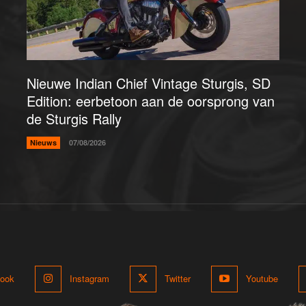
Nieuwe Indian Chief Vintage Sturgis, SD
Edition: eerbetoon aan de oorsprong van
de Sturgis Rally
Nieuws
07/08/2026
ook
Instagram
Twitter
Youtube