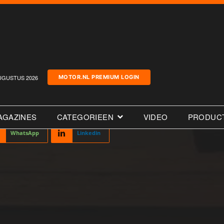
UGUSTUS 2026
MOTOR.NL PREMIUM LOGIN
AGAZINES
CATEGORIEEN
VIDEO
PRODUC
WhatsApp
Linkedin