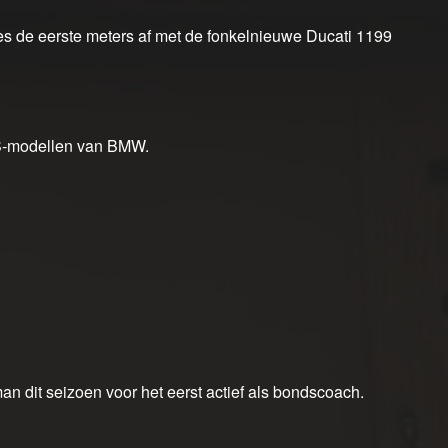
s de eerste meters af met de fonkelnieuwe Ducati 1199
GS-modellen van BMW.
an dit seizoen voor het eerst actief als bondscoach.