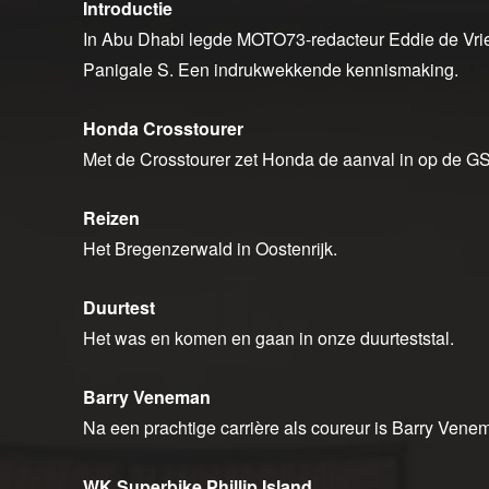
Introductie
In Abu Dhabi legde MOTO73-redacteur Eddie de Vrie
Panigale S. Een indrukwekkende kennismaking.
Honda Crosstourer
Met de Crosstourer zet Honda de aanval in op de 
Reizen
Het Bregenzerwald in Oostenrijk.
Duurtest
Het was en komen en gaan in onze duurteststal.
Barry Veneman
Na een prachtige carrière als coureur is Barry Venem
WK Superbike Phillip Island