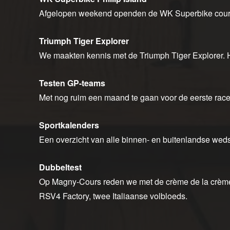
Afgelopen weekend openden de WK Superbike coure
Triumph Tiger Explorer
We maakten kennis met de Triumph Tiger Explorer. H
Testen GP-teams
Met nog ruim een maand te gaan voor de eerste race
Sportkalenders
Een overzicht van alle binnen- en buitenlandse wedst
Dubbeltest
Op Magny-Cours reden we met de crème de la crème 
RSV4 Factory, twee Italiaanse volbloeds.