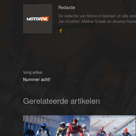
Redactie
De redactie van Motor.nl bestaat uit alle 
Jan Kruithof, Maikel Sneek en diverse freelan
Vorig artikel
Nummer acht!
Gerelateerde artikelen