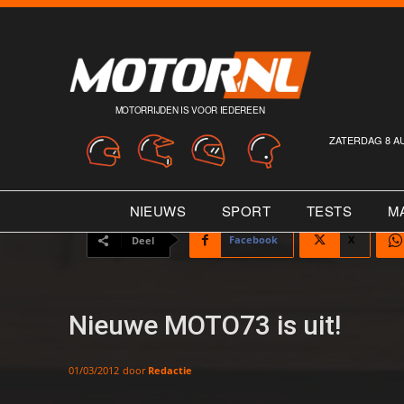
MOTORRIJDEN IS VOOR IEDEREEN
ZATERDAG 8 A
NIEUWS
SPORT
TESTS
M
Facebook
X
Deel
Nieuwe MOTO73 is uit!
door
Redactie
01/03/2012