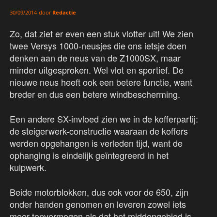
door
Redactie
30/09/2014
Zo, dat ziet er even een stuk vlotter uit! We zien
twee Versys 1000-neusjes die ons ietsje doen
denken aan de neus van de Z1000SX, maar
minder uitgesproken. Wel vlot en sportief. De
nieuwe neus heeft ook een betere functie, want
breder en dus een betere windbescherming.
Een andere SX-invloed zien we in de kofferpartij:
de steigerwerk-constructie waaraan de koffers
werden opgehangen is verleden tijd, want de
ophanging is eindelijk geïntegreerd in het
kuipwerk.
Beide motorblokken, dus ook voor de 650, zijn
onder handen genomen en leveren zowel iets
meer topvermogen als dat het middengebied is