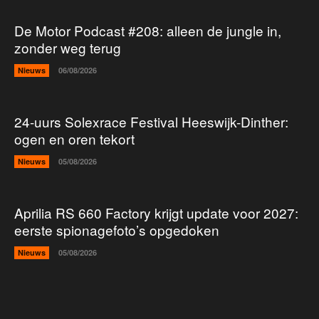
De Motor Podcast #208: alleen de jungle in,
zonder weg terug
Nieuws
06/08/2026
24-uurs Solexrace Festival Heeswijk-Dinther:
ogen en oren tekort
Nieuws
05/08/2026
Aprilia RS 660 Factory krijgt update voor 2027:
eerste spionagefoto’s opgedoken
Nieuws
05/08/2026