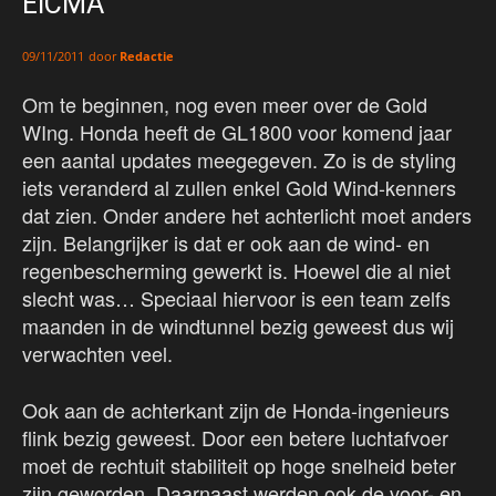
EICMA
door
Redactie
09/11/2011
Om te beginnen, nog even meer over de Gold
WIng. Honda heeft de GL1800 voor komend jaar
een aantal updates meegegeven. Zo is de styling
iets veranderd al zullen enkel Gold Wind-kenners
dat zien. Onder andere het achterlicht moet anders
zijn. Belangrijker is dat er ook aan de wind- en
regenbescherming gewerkt is. Hoewel die al niet
slecht was… Speciaal hiervoor is een team zelfs
maanden in de windtunnel bezig geweest dus wij
verwachten veel.
Ook aan de achterkant zijn de Honda-ingenieurs
flink bezig geweest. Door een betere luchtafvoer
moet de rechtuit stabiliteit op hoge snelheid beter
zijn geworden. Daarnaast werden ook de voor- en