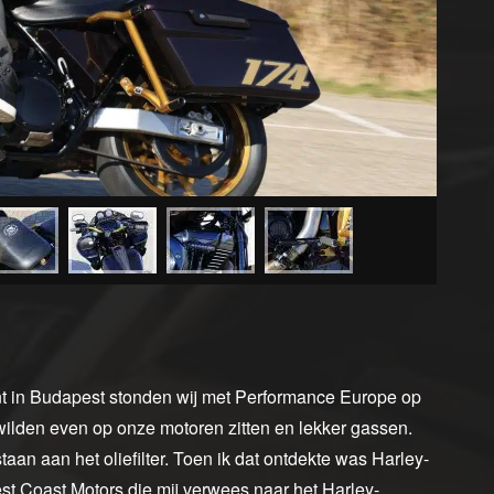
nt in Budapest stonden wij met Performance Europe op
wilden even op onze motoren zitten en lekker gassen.
an aan het oliefilter. Toen ik dat ontdekte was Harley-
st Coast Motors die mij verwees naar het Harley-