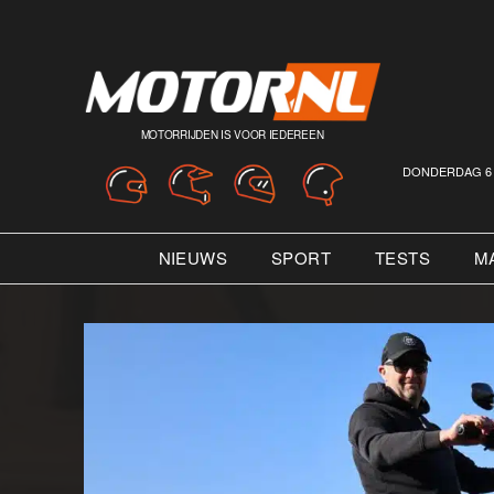
MOTORRIJDEN IS VOOR IEDEREEN
DONDERDAG 6 
NIEUWS
SPORT
TESTS
M