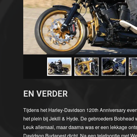
EN VERDER
Tijdens het Harley-Davidson 120th Anniversary eve
het plein bij Jekill & Hyde. De gebroeders Bobhead 
Leuk allemaal, maar daarna was er een lekkage ontsta
Davidson Budapest dicht. Na een telefoontje met We