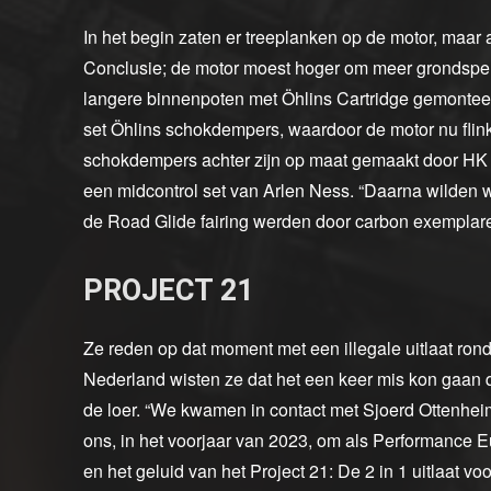
In het begin zaten er treeplanken op de motor, maar 
Conclusie; de motor moest hoger om meer grondspeli
langere binnenpoten met Öhlins Cartridge gemontee
set Öhlins schokdempers, waardoor de motor nu flink
schokdempers achter zijn op maat gemaakt door HK
een midcontrol set van Arlen Ness. “Daarna wilden 
de Road Glide fairing werden door carbon exemplar
PROJECT 21
Ze reden op dat moment met een illegale uitlaat rond 
Nederland wisten ze dat het een keer mis kon gaan 
de loer. “We kwamen in contact met Sjoerd Ottenheim
ons, in het voorjaar van 2023, om als Performance 
en het geluid van het Project 21: De 2 in 1 uitlaat v