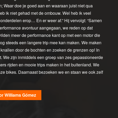
en; Waar doe je goed aan en waaraan juist niet qua
heb ik niet gehad met de ombouw. Wel heb ik veel
 onderdelen erop… En er weer af.” Hij vervolgt: “Samen
Performance avontuur aangegaan, we reden op dat
ilden meer de performance kant op met een motor die
 nog steeds een langere trip mee kan maken. We maken
, knallen door de bochten en zoeken de grenzen op! In
. We zijn inmiddels een groep van zes gepassioneerde
ers rijden en mooie trips maken in het buitenland. We
ze bikes. Daarnaast bezoeken we en staan we ook zelf
or Williams Gómez