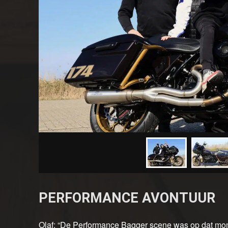
PERFORMANCE AVONTUUR
Olaf: “De Performance Bagger scene was op dat mome