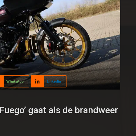
WhatsApp
Linkedin
Fuego’ gaat als de brandweer