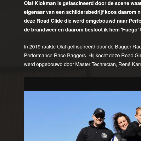
Olaf Klokman is gefascineerd door de scene waari
eigenaar van een schildersbedrijf koos daarom n
deze Road Glide die werd omgebouwd naar Perform
de brandweer en daarom besloot ik hem ‘Fuego’
In 2019 raakte Olaf geïnspireerd door de Bagger Ra
Performance Race Baggers. Hij kocht deze Road Glid
werd opgebouwd door Master Technician, René Kam