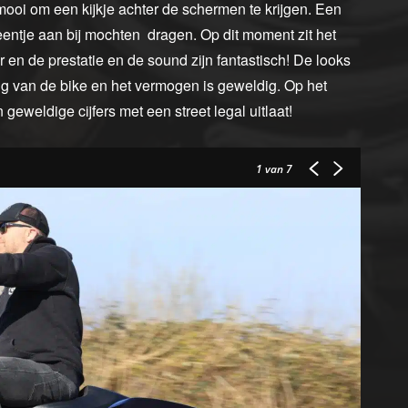
ooi om een kijkje achter de schermen te krijgen. Een
eentje aan bij mochten dragen. Op dit moment zit het
or en de prestatie en de sound zijn fantastisch! De looks
ng van de bike en het vermogen is geweldig. Op het
eweldige cijfers met een street legal uitlaat!
1
van 7