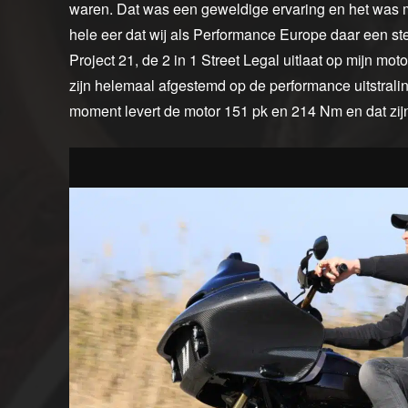
waren. Dat was een geweldige ervaring en het was m
hele eer dat wij als Performance Europe daar een st
Project 21, de 2 in 1 Street Legal uitlaat op mijn mot
zijn helemaal afgestemd op de performance uitstrali
moment levert de motor 151 pk en 214 Nm en dat zijn g