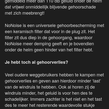
gemiddeld meer dan 110 dB geluid onder de helm
dat vrijwel onmiddellijk blijvende gehoorschade
met zich meebrengt!
NoNoise is een universele gehoorbescherming met
een keramisch filter dat voor in de plug zit. Het
filter zit dus diep in de gehoorgang, waardoor
NoNoise meer demping geeft en je bovendien
onder de helm geen hinder van het filter hebt.
Je hebt toch al gehoorverlies?
Veel oudere weggebruikers hebben te kampen met
gehoorverlies en geven aan hierdoor minder ‘last’
van de windruis te hebben. Ook al horen zij de
windruis minder, het geluid is voor hen des te
schadelijker. Immers zachter is het niet en het tast
des te meer het resterende waardevolle stukje