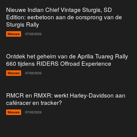
Nieuwe Indian Chief Vintage Sturgis, SD
Edition: eerbetoon aan de oorsprong van de
Sturgis Rally
Nieuws
07/08/2026
Ontdek het geheim van de Aprilia Tuareg Rally
660 tijdens RIDERS Offroad Experience
Nieuws
07/08/2026
RMCR en RMXR: werkt Harley-Davidson aan
caféracer en tracker?
Nieuws
07/08/2026