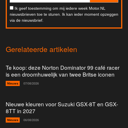
Ik geef toestemming om mij iedere week Motor.NL
nieuwsbrieven toe te sturen. Ik kan ieder moment opzeggen
via de nieuwsbrief.
Gerelateerde artikelen
Te koop: deze Norton Dominator 99 café racer
is een droomhuwelijk van twee Britse iconen
Nieuws
07/08/2026
Nieuwe kleuren voor Suzuki GSX-8T en GSX-
8TT in 2027
Nieuws
06/08/2026