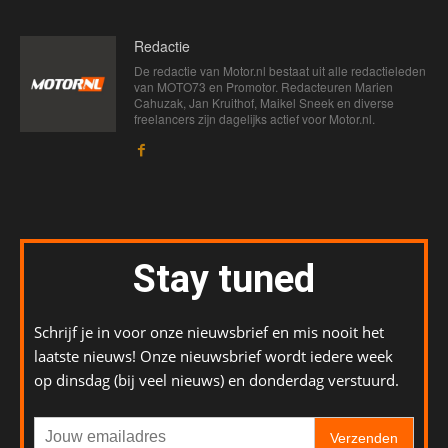
Redactie
De redactie van Motor.nl bestaat uit alle redactieleden
van MOTO73 en Promotor. Redacteuren Marien
Cahuzak, Jan Kruithof, Maikel Sneek en diverse
freelancers zijn dagelijks actief voor Motor.nl.
Stay tuned
Schrijf je in voor onze nieuwsbrief en mis nooit het
laatste nieuws! Onze nieuwsbrief wordt iedere week
op dinsdag (bij veel nieuws) en donderdag verstuurd.
Verzenden