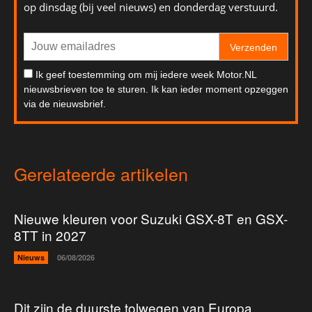
op dinsdag (bij veel nieuws) en donderdag verstuurd.
Verzenden
Ik geef toestemming om mij iedere week Motor.NL
nieuwsbrieven toe te sturen. Ik kan ieder moment opzeggen
via de nieuwsbrief.
Gerelateerde artikelen
Nieuwe kleuren voor Suzuki GSX-8T en GSX-
8TT in 2027
Nieuws
06/08/2026
Dit zijn de duurste tolwegen van Europa