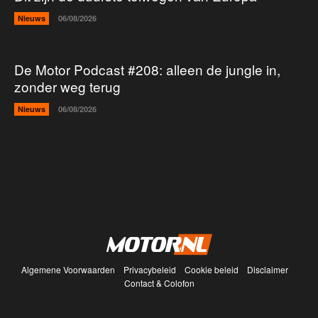
Nieuws
06/08/2026
De Motor Podcast #208: alleen de jungle in,
zonder weg terug
Nieuws
06/08/2026
Algemene Voorwaarden
Privacybeleid
Cookie beleid
Disclaimer
Contact & Colofon