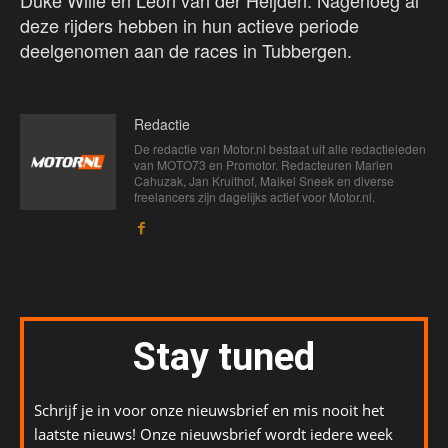
Duke Wille en Leon van der Heijden. Nagenoeg al
deze rijders hebben in hun actieve periode
deelgenomen aan de races in Tubbergen.
Redactie
De redactie van Motor.nl bestaat uit alle redactieleden
van MOTO73 en Promotor. Redacteuren Marien
Cahuzak, Jan Kruithof, Maikel Sneek en diverse
freelancers zijn dagelijks actief voor Motor.nl.
Stay tuned
Schrijf je in voor onze nieuwsbrief en mis nooit het
laatste nieuws! Onze nieuwsbrief wordt iedere week