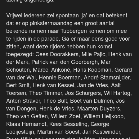
Vrijwel iedereen zei spontaan ‘ja’ en dat betekent
dat er op pinkstermaandag een groot aantal
bekende namen naar Tubbergen komen om mee
te rijden in de parade. Ga er maar eens goed voor
zitten, want deze rijders hebben hun komst
toegezegd: Cees Doorakkers, Mile Pajic, Henk van
der Mark, Patrick van den Goorbergh, Mar
Schouten, Marcel Ankoné, Hans Koopman, Gerard
van der Wal, Hennie Boerman, André Stamsnijder,
Bert Smit, Henk van Kessel, Jan de Vries, Aalt
Toersen, Theo Timmer, Jos Schurgers, Wil Hartog,
Anton Straver, Theo Bult, Boet van Dulmen, Jos
van Dongen, Henk de Vries, Maarten Duyzers,
Theo van Geffen, Willem Zoet, Willem Heijkoop,
Klaas Hernamdt, Kees Besseling, George
Looijesteijn, Martin van Soest, Jan Kostwinder,