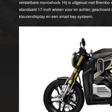
verstelbare monoshock. Hij is uitgerust met Brembo-
standaard 17-inch wielen voor en achter, geschoeid m
kleurendisplay en een smart key-systeem.