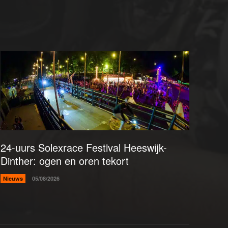
24-uurs Solexrace Festival Heeswijk-
Dinther: ogen en oren tekort
Nieuws
05/08/2026