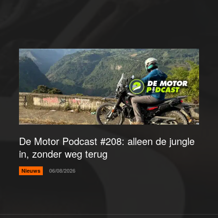
De Motor Podcast #208: alleen de jungle
in, zonder weg terug
Nieuws
06/08/2026