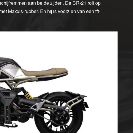
schijfremmen aan beide zijden. De CR-21 rolt op
et Maxxis-rubber. En hij is voorzien van een tft-