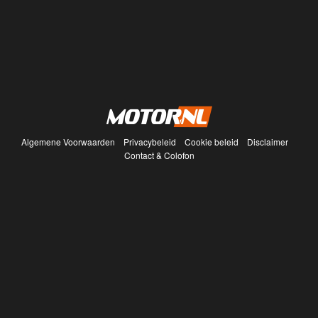
Algemene Voorwaarden
Privacybeleid
Cookie beleid
Disclaimer
Contact & Colofon