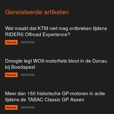
Gerelateerde artikelen
Wat maakt dat KTM niet mag ontbreken tijdens
RIDERS Offroad Experience?
Nieuws
09/08/2026
Droogte legt WOII-motorfiets bloot in de Donau
bij Boedapest
Nieuws
08/08/2026
Meer dan 150 historische GP-motoren in actie
tijdens de TABAC Classic GP Assen
Nieuws
08/08/2026