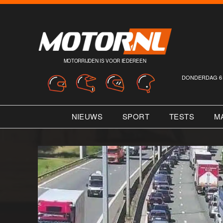
MOTORRIJDEN IS VOOR IEDEREEN
DONDERDAG 6 
NIEUWS
SPORT
TESTS
M