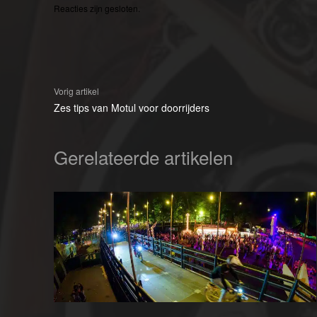
Reacties zijn gesloten.
Vorig artikel
Zes tips van Motul voor doorrijders
Gerelateerde artikelen