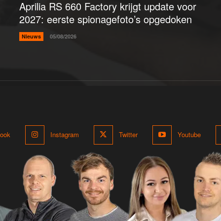
Aprilia RS 660 Factory krijgt update voor
2027: eerste spionagefoto’s opgedoken
Nieuws
05/08/2026
ook
Instagram
Twitter
Youtube