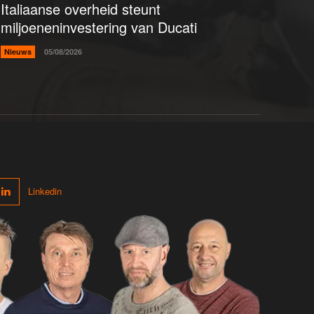
Italiaanse overheid steunt
miljoeneninvestering van Ducati
Nieuws
05/08/2026
Linkedin