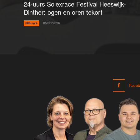
24-uurs Solexrace Festival Heeswijk-
Dinther: ogen en oren tekort
Nieuws
05/08/2026
Faceb