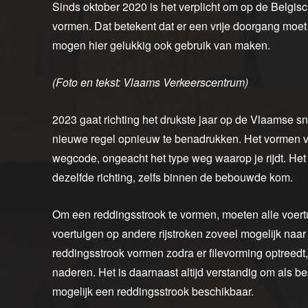
Sinds oktober 2020 is het verplicht om op de Belgisch
vormen. Dat betekent dat er een vrije doorgang moet 
mogen hier gelukkig ook gebruik van maken.
(Foto en tekst: Vlaams Verkeerscentrum)
2023 gaat richting het drukste jaar op de Vlaamse s
nieuwe regel opnieuw te benadrukken. Het vormen va
wegcode, ongeacht het type weg waarop je rijdt. Het 
dezelfde richting, zelfs binnen de bebouwde kom.
Om een reddingsstrook te vormen, moeten alle voertuig
voertuigen op andere rijstroken zoveel mogelijk na
reddingsstrook vormen zodra er filevorming optreedt
naderen. Het is daarnaast altijd verstandig om als bes
mogelijk een reddingsstrook beschikbaar.