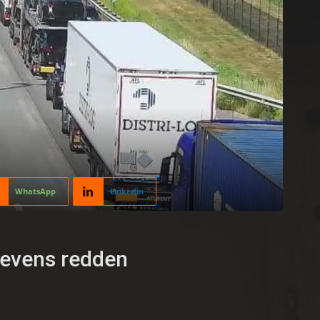
WhatsApp
Linkedin
levens redden