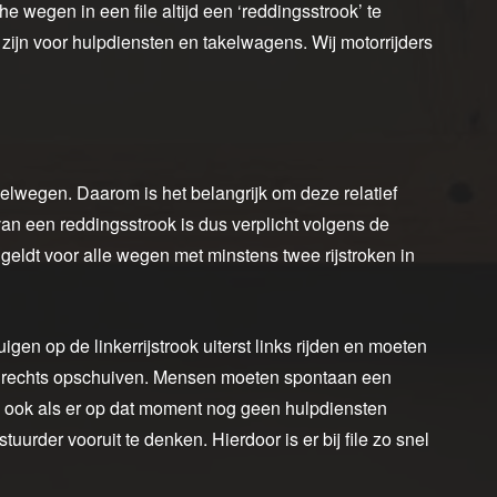
e wegen in een file altijd een ‘reddingsstrook’ te
zijn voor hulpdiensten en takelwagens. Wij motorrijders
nelwegen. Daarom is het belangrijk om deze relatief
n een reddingsstrook is dus verplicht volgens de
geldt voor alle wegen met minstens twee rijstroken in
en op de linkerrijstrook uiterst links rijden en moeten
ar rechts opschuiven. Mensen moeten spontaan een
, ook als er op dat moment nog geen hulpdiensten
tuurder vooruit te denken. Hierdoor is er bij file zo snel