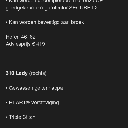
• Kan worden gecompleteerd met onze CE-
goedgekeurde rugprotector SECURE L2
• Kan worden bevestigd aan broek
Heren 46–62
Adviesprijs € 419
(rechts)
310 Lady
• Gewassen geitennappa
• HI-ART®-versteviging
• Triple Stitch