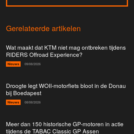
Gerelateerde artikelen
Wat maakt dat KTM niet mag ontbreken tijdens
RIDERS Offroad Experience?
Nieuws
09/08/2026
Droogte legt WOII-motorfiets bloot in de Donau
bij Boedapest
Nieuws
08/08/2026
Meer dan 150 historische GP-motoren in actie
tijdens de TABAC Classic GP Assen