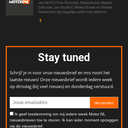
van MOTO73 en Promotor. Redacteuren Marien
Cahuzak, Jan Kruithof, Maikel Sneek en diverse
freelancers zijn dagelijks actief voor Motor.nl.
Stay tuned
Schrijf je in voor onze nieuwsbrief en mis nooit het
laatste nieuws! Onze nieuwsbrief wordt iedere week
op dinsdag (bij veel nieuws) en donderdag verstuurd.
Verzenden
Ik geef toestemming om mij iedere week Motor.NL
nieuwsbrieven toe te sturen. Ik kan ieder moment opzeggen
via de nieuwsbrief.