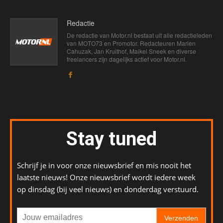
Redactie
De redactie van Motor.nl bestaat uit alle redactieleden
van MOTO73 en Promotor. Redacteuren Marien
Cahuzak, Jan Kruithof, Maikel Sneek en diverse
freelancers zijn dagelijks actief voor Motor.nl.
Stay tuned
Schrijf je in voor onze nieuwsbrief en mis nooit het
laatste nieuws! Onze nieuwsbrief wordt iedere week
op dinsdag (bij veel nieuws) en donderdag verstuurd.
Verzenden