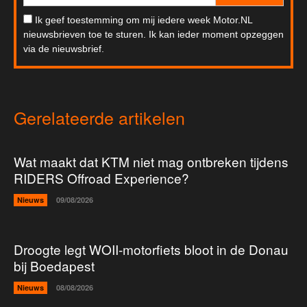
Ik geef toestemming om mij iedere week Motor.NL
nieuwsbrieven toe te sturen. Ik kan ieder moment opzeggen
via de nieuwsbrief.
Gerelateerde artikelen
Wat maakt dat KTM niet mag ontbreken tijdens
RIDERS Offroad Experience?
Nieuws
09/08/2026
Droogte legt WOII-motorfiets bloot in de Donau
bij Boedapest
Nieuws
08/08/2026