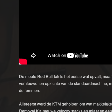
De mooie Red Bull-lak is het eerste wat opvalt, maa
vernieuwd ten opzichte van de standaardmachine, me
de remmen.
Allereerst werd de KTM geholpen om wat makkelijke
Removal Kit, nieuwe velocity stacks en inlaat en een 