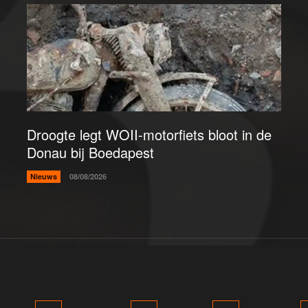
Droogte legt WOII-motorfiets bloot in de
Donau bij Boedapest
Nieuws
08/08/2026