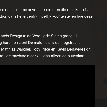
meest extreme adventure-motoren die er te koop is.
ronica is het eigenlijk moeilijk voor te stellen hoe deze
Sands Design in de Verenigde Staten graag. Hun
g horen en zien! De motorfiets is een regelrecht
atthias Walkner, Toby Price en Kevin Benavides dit
 aan de machine meer zijn dan alleen de buitenkant.