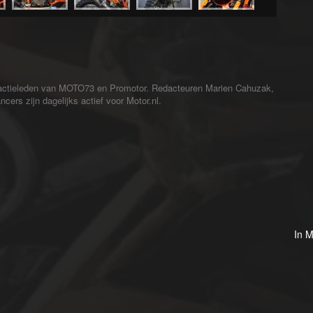
redactieleden van MOTO73 en Promotor. Redacteuren Marien Cahuzak,
cers zijn dagelijks actief voor Motor.nl.
In M