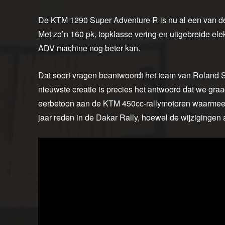
De KTM 1290 Super Adventure R is nu al een van de 
Met zo’n 160 pk, topklasse vering en uitgebreide elekt
ADV-machine nog beter kan.
Dat soort vragen beantwoordt het team van Roland 
nieuwste creatie is precies het antwoord dat we graa
eerbetoon aan de KTM 450cc-rallymotoren waarmee M
jaar reden in de Dakar Rally, hoewel de wijzigingen