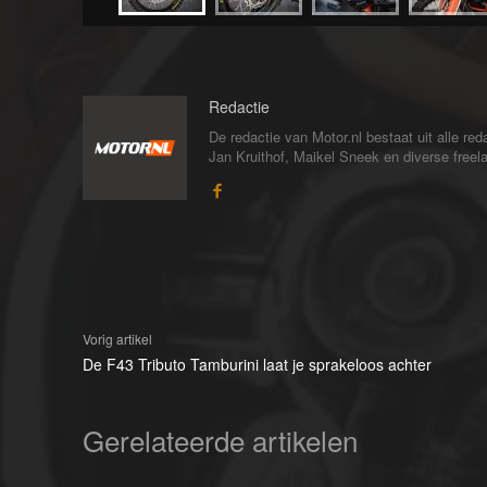
Redactie
De redactie van Motor.nl bestaat uit alle 
Jan Kruithof, Maikel Sneek en diverse freelan
Vorig artikel
De F43 Tributo Tamburini laat je sprakeloos achter
Gerelateerde artikelen