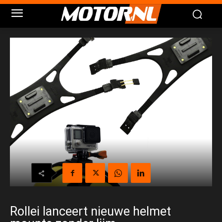
Rollei lanceert nieuwe helmet