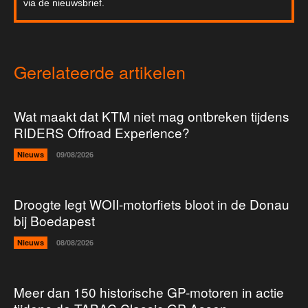
via de nieuwsbrief.
Gerelateerde artikelen
Wat maakt dat KTM niet mag ontbreken tijdens
RIDERS Offroad Experience?
Nieuws
09/08/2026
Droogte legt WOII-motorfiets bloot in de Donau
bij Boedapest
Nieuws
08/08/2026
Meer dan 150 historische GP-motoren in actie