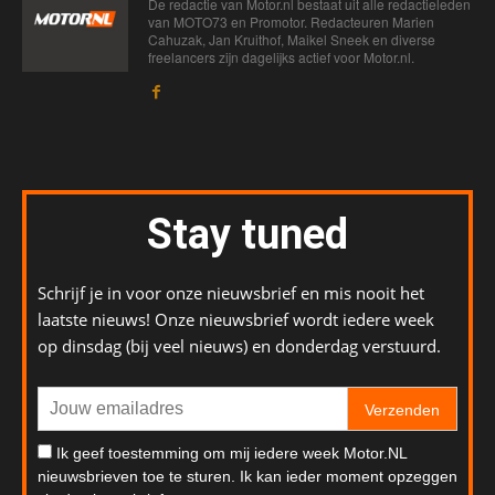
De redactie van Motor.nl bestaat uit alle redactieleden
van MOTO73 en Promotor. Redacteuren Marien
Cahuzak, Jan Kruithof, Maikel Sneek en diverse
freelancers zijn dagelijks actief voor Motor.nl.
Stay tuned
Schrijf je in voor onze nieuwsbrief en mis nooit het
laatste nieuws! Onze nieuwsbrief wordt iedere week
op dinsdag (bij veel nieuws) en donderdag verstuurd.
Verzenden
Ik geef toestemming om mij iedere week Motor.NL
nieuwsbrieven toe te sturen. Ik kan ieder moment opzeggen