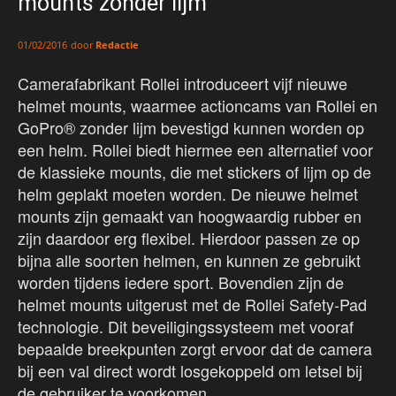
mounts zonder lijm
door
Redactie
01/02/2016
Camerafabrikant Rollei introduceert vijf nieuwe
helmet mounts, waarmee actioncams van Rollei en
GoPro® zonder lijm bevestigd kunnen worden op
een helm. Rollei biedt hiermee een alternatief voor
de klassieke mounts, die met stickers of lijm op de
helm geplakt moeten worden. De nieuwe helmet
mounts zijn gemaakt van hoogwaardig rubber en
zijn daardoor erg flexibel. Hierdoor passen ze op
bijna alle soorten helmen, en kunnen ze gebruikt
worden tijdens iedere sport. Bovendien zijn de
helmet mounts uitgerust met de Rollei Safety-Pad
technologie. Dit beveiligingssysteem met vooraf
bepaalde breekpunten zorgt ervoor dat de camera
bij een val direct wordt losgekoppeld om letsel bij
de gebruiker te voorkomen.