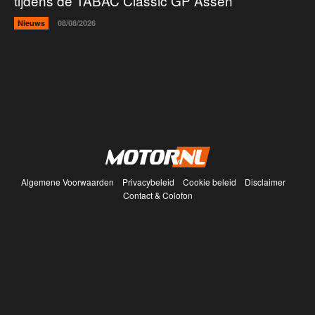
tijdens de TABAC Classic GP Assen
Nieuws
08/08/2026
Algemene Voorwaarden
Privacybeleid
Cookie beleid
Disclaimer
Contact & Colofon