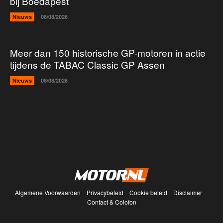
bij Boedapest
Nieuws
08/08/2026
Meer dan 150 historische GP-motoren in actie
tijdens de TABAC Classic GP Assen
Nieuws
08/08/2026
Algemene Voorwaarden
Privacybeleid
Cookie beleid
Disclaimer
Contact & Colofon