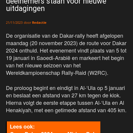
deelnemers staan voor nieuwe
uitdagingen
door
Redactie
21/11/2023
De organisatie van de Dakar-rally heeft afgelopen
maandag (20 november 2023) de route voor Dakar
2024 onthuld. Het evenement vindt plaats van 5 tot
19 januari in Saoedi-Arabië en markeert het begin
van het nieuwe seizoen van het
Wereldkampioenschap Rally-Raid (W2RC).
De proloog begint en eindigt in Al-‘Ula op 5 januari
en beslaat een afstand van 27 km tegen de klok.
Hierna volgt de eerste etappe tussen Al-‘Ula en Al
Henakiyah, met een getimede afstand van 405 km.