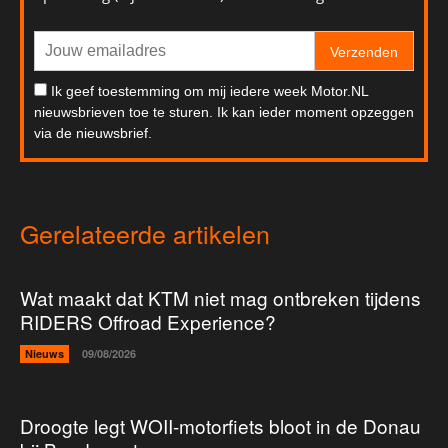
Verzenden
Ik geef toestemming om mij iedere week Motor.NL
nieuwsbrieven toe te sturen. Ik kan ieder moment opzeggen
via de nieuwsbrief.
Gerelateerde artikelen
Wat maakt dat KTM niet mag ontbreken tijdens
RIDERS Offroad Experience?
Nieuws
09/08/2026
Droogte legt WOII-motorfiets bloot in de Donau