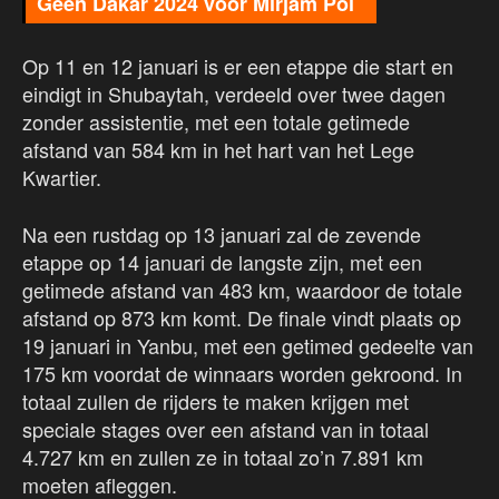
Geen Dakar 2024 voor Mirjam Pol
Op 11 en 12 januari is er een etappe die start en
eindigt in Shubaytah, verdeeld over twee dagen
zonder assistentie, met een totale getimede
afstand van 584 km in het hart van het Lege
Kwartier.
Na een rustdag op 13 januari zal de zevende
etappe op 14 januari de langste zijn, met een
getimede afstand van 483 km, waardoor de totale
afstand op 873 km komt. De finale vindt plaats op
19 januari in Yanbu, met een getimed gedeelte van
175 km voordat de winnaars worden gekroond. In
totaal zullen de rijders te maken krijgen met
speciale stages over een afstand van in totaal
4.727 km en zullen ze in totaal zo’n 7.891 km
moeten afleggen.